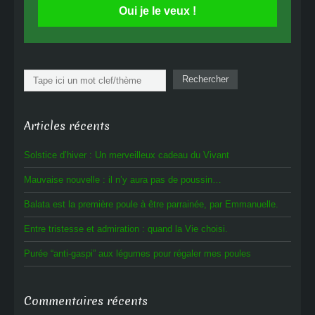
Oui je le veux !
Rechercher
Rechercher
Articles récents
Solstice d’hiver : Un merveilleux cadeau du Vivant
Mauvaise nouvelle : il n’y aura pas de poussin…
Balata est la première poule à être parrainée, par Emmanuelle.
Entre tristesse et admiration : quand la Vie choisi.
Purée “anti-gaspi” aux légumes pour régaler mes poules
Commentaires récents