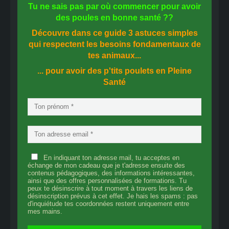
Tu ne sais pas
par où commencer
pour avoir
des
poules en bonne santé
??
Découvre dans ce guide
3 astuces simples
qui respectent les besoins fondamentaux de
tes animaux...
... pour avoir des p'tits poulets en
Pleine
Santé
En indiquant ton adresse mail, tu acceptes en
échange de mon cadeau que je t'adresse ensuite des
contenus pédagogiques, des informations intéressantes,
ainsi que des offres personnalisées de formations. Tu
peux te désinscrire à tout moment à travers les liens de
désinscription prévus à cet effet. Je hais les spams : pas
d'inquiétude tes coordonnées restent uniquement entre
mes mains.