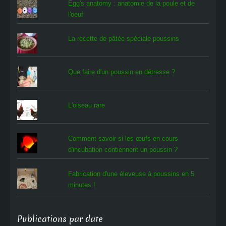
Egg's anatomy : anatomie de la poule et de
l'oeuf
La recette de pâtée spéciale poussins
Que faire d'un poussin en détresse ?
L'oiseau rare
Comment savoir si les œufs en cours
d'incubation contiennent un poussin ?
Fabrication d'une éleveuse à poussins en 5
minutes !
Publications par date