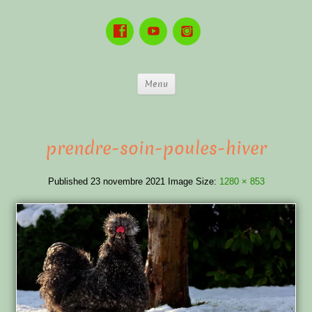
Menu
prendre-soin-poules-hiver
Published
23 novembre 2021
Image Size:
1280 × 853