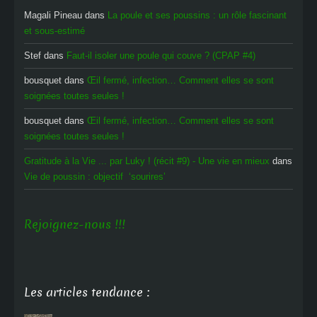
Magali Pineau
dans
La poule et ses poussins : un rôle fascinant
et sous-estimé
Stef
dans
Faut-il isoler une poule qui couve ? (CPAP #4)
bousquet
dans
Œil fermé, infection… Comment elles se sont
soignées toutes seules !
bousquet
dans
Œil fermé, infection… Comment elles se sont
soignées toutes seules !
Gratitude à la Vie ... par Luky ! (récit #9) - Une vie en mieux
dans
Vie de poussin : objectif ‘sourires’
Rejoignez-nous !!!
Les articles tendance :