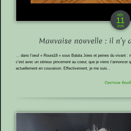
DÉC
11
2025
Mauvaise nouvelle : il n’y
… dans l’oeuf « Roura18 » sous Balata Joies et peines du vivant : n
c’est avec un sérieux pincement au coeur, que je viens t’annoncer q
actuellement en couvaison. Effectivement, je me suis...
Continue Readin