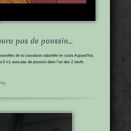
 aura pas de poussin…
ouvelles de la couvaison naturelle en cours Aujourd’hui,
u’il n’y aura pas de poussin dans l’un des 2 oeufs
g...