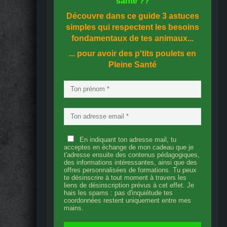
santé
??
Découvre dans ce guide
3 astuces
simples
qui respectent les besoins
fondamentaux de tes animaux...
... pour avoir des p'tits poulets en
Pleine Santé
En indiquant ton adresse mail, tu
acceptes en échange de mon cadeau que je
t'adresse ensuite des contenus pédagogiques,
des informations intéressantes, ainsi que des
offres personnalisées de formations. Tu peux
te désinscrire à tout moment à travers les
liens de désinscription prévus à cet effet. Je
hais les spams : pas d'inquiétude tes
coordonnées restent uniquement entre mes
mains.