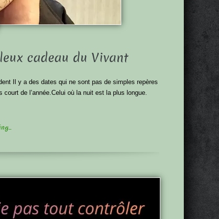
illeux cadeau du Vivant
dent Il y a des dates qui ne sont pas de simples repères
us court de l’année.Celui où la nuit est la plus longue.
g...