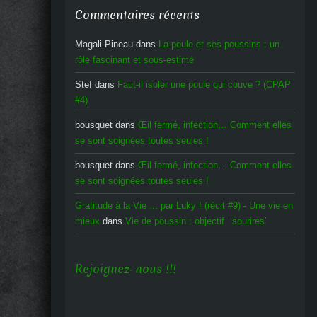
Commentaires récents
Magali Pineau
dans
La poule et ses poussins : un
rôle fascinant et sous-estimé
Stef
dans
Faut-il isoler une poule qui couve ? (CPAP
#4)
bousquet
dans
Œil fermé, infection… Comment elles
se sont soignées toutes seules !
bousquet
dans
Œil fermé, infection… Comment elles
se sont soignées toutes seules !
Gratitude à la Vie ... par Luky ! (récit #9) - Une vie en
mieux
dans
Vie de poussin : objectif ‘sourires’
Rejoignez-nous !!!