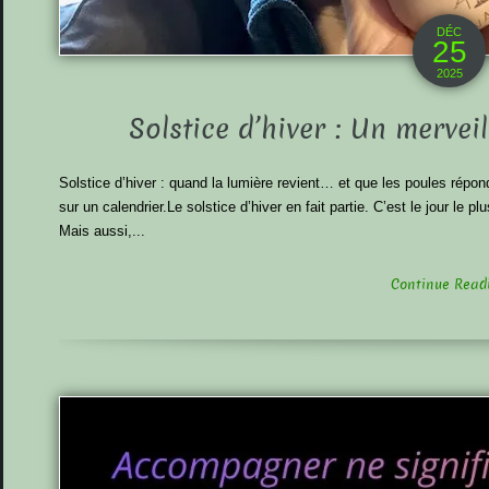
DÉC
25
2025
Solstice d’hiver : Un merve
Solstice d’hiver : quand la lumière revient… et que les poules répon
sur un calendrier.Le solstice d’hiver en fait partie. C’est le jour le pl
Mais aussi,...
Continue Readin