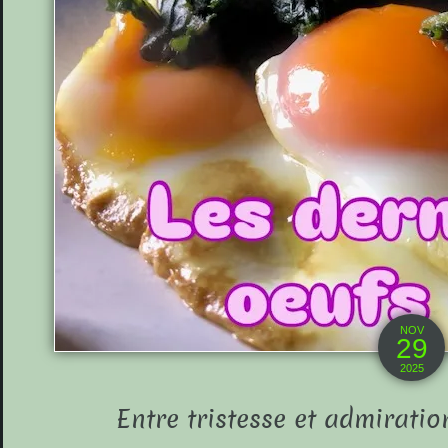
NOV
29
2025
Entre tristesse et admiratio