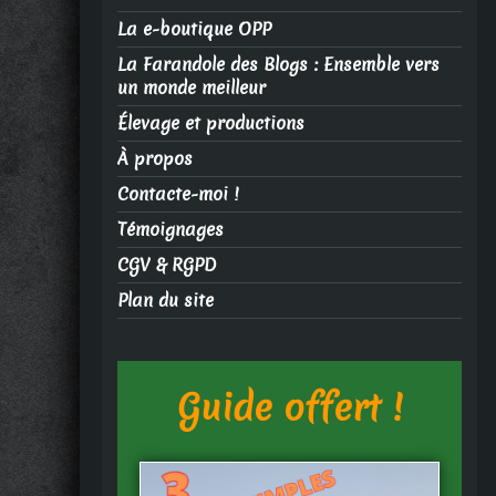
La e-boutique OPP
La Farandole des Blogs : Ensemble vers
un monde meilleur
Élevage et productions
À propos
Contacte-moi !
Témoignages
CGV & RGPD
Plan du site
Guide offert !