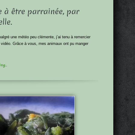
e à être parrainée, par
le.
 malgré une météo peu clémente, j’ai tenu à remercier
rte vidéo. Grâce à vous, mes animaux ont pu manger
g...