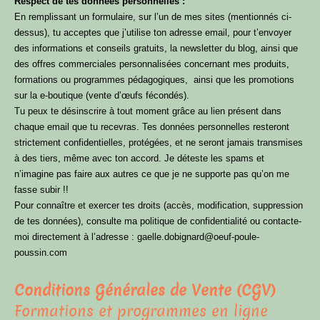
Respect de tes données personnelles :
En remplissant un formulaire, sur l’un de mes sites (mentionnés ci-
dessus), tu acceptes que j’utilise ton adresse email, pour t’envoyer
des informations et conseils gratuits, la newsletter du blog, ainsi que
des offres commerciales personnalisées concernant mes produits,
formations ou programmes pédagogiques, ainsi que les promotions
sur la e-boutique (vente d’œufs fécondés).
Tu peux te désinscrire à tout moment grâce au lien présent dans
chaque email que tu recevras. Tes données personnelles resteront
strictement confidentielles, protégées, et ne seront jamais transmises
à des tiers, même avec ton accord. Je déteste les spams et
n’imagine pas faire aux autres ce que je ne supporte pas qu’on me
fasse subir !!
Pour connaître et exercer tes droits (accès, modification, suppression
de tes données), consulte ma politique de confidentialité ou contacte-
moi directement à l’adresse : gaelle.dobignard@oeuf-poule-
poussin.com
Conditions Générales de Vente (CGV)
Formations et programmes en ligne