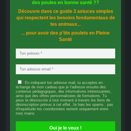
des
poules en bonne santé
??
Découvre dans ce guide
3 astuces simples
qui respectent les besoins fondamentaux de
tes animaux...
... pour avoir des p'tits poulets en
Pleine
Santé
En indiquant ton adresse mail, tu acceptes en
échange de mon cadeau que je t'adresse ensuite des
contenus pédagogiques, des informations intéressantes,
ainsi que des offres personnalisées de formations. Tu
peux te désinscrire à tout moment à travers les liens de
désinscription prévus à cet effet. Je hais les spams : pas
d'inquiétude tes coordonnées restent uniquement entre
mes mains.
Oui je le veux !