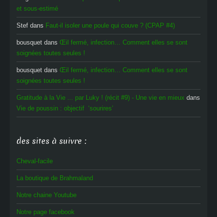
et sous-estimé
Stef
dans
Faut-il isoler une poule qui couve ? (CPAP #4)
bousquet
dans
Œil fermé, infection… Comment elles se sont
soignées toutes seules !
bousquet
dans
Œil fermé, infection… Comment elles se sont
soignées toutes seules !
Gratitude à la Vie ... par Luky ! (récit #9) - Une vie en mieux
dans
Vie de poussin : objectif ‘sourires’
des sites à suivre :
Cheval-facile
La boutique de Brahmaland
Notre chaine Youtube
Notre page facebook