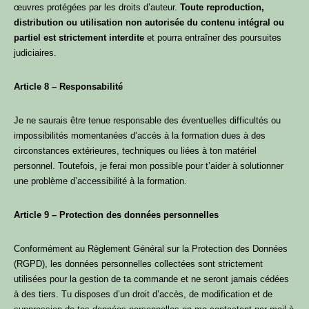
œuvres protégées par les droits d’auteur.
Toute reproduction,
distribution ou utilisation non autorisée du contenu intégral ou
partiel est strictement interdite
et pourra entraîner des poursuites
judiciaires.
Article 8 – Responsabilité
Je ne saurais être tenue responsable des éventuelles difficultés ou
impossibilités momentanées d’accès à la formation dues à des
circonstances extérieures, techniques ou liées à ton matériel
personnel. Toutefois, je ferai mon possible pour t’aider à solutionner
une problème d’accessibilité à la formation.
Article 9 – Protection des données personnelles
Conformément au Règlement Général sur la Protection des Données
(RGPD), les données personnelles collectées sont strictement
utilisées pour la gestion de ta commande et ne seront jamais cédées
à des tiers. Tu disposes d’un droit d’accès, de modification et de