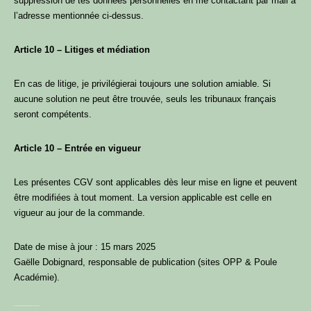
suppression de tes données personnelles en me contactant par mail à
l’adresse mentionnée ci-dessus.
Article 10 – Litiges et médiation
En cas de litige, je privilégierai toujours une solution amiable. Si
aucune solution ne peut être trouvée, seuls les tribunaux français
seront compétents.
Article 10 – Entrée en vigueur
Les présentes CGV sont applicables dès leur mise en ligne et peuvent
être modifiées à tout moment. La version applicable est celle en
vigueur au jour de la commande.
Date de mise à jour : 15 mars 2025
Gaëlle Dobignard, responsable de publication (sites OPP & Poule
Académie).