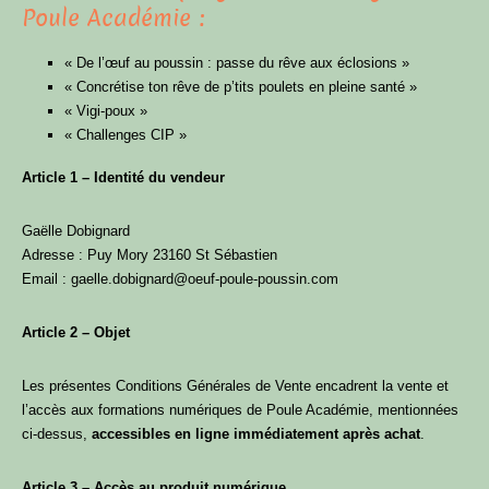
Poule Académie :
« De l’œuf au poussin : passe du rêve aux éclosions »
« Concrétise ton rêve de p’tits poulets en pleine santé »
« Vigi-poux »
« Challenges CIP »
Article 1 – Identité du vendeur
Gaëlle Dobignard
Adresse : Puy Mory 23160 St Sébastien
Email : gaelle.dobignard@oeuf-poule-poussin.com
Article 2 – Objet
Les présentes Conditions Générales de Vente encadrent la vente et
l’accès aux formations numériques de Poule Académie, mentionnées
ci-dessus,
accessibles en ligne immédiatement après achat
.
Article 3 – Accès au produit numérique