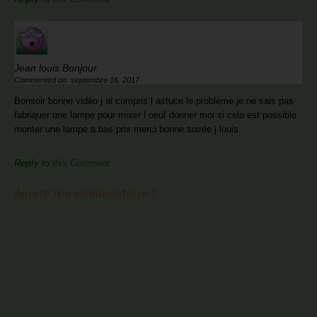
Jean louis Bonjour
Commented on: septembre 16, 2017
Bonsoir bonne vidéo j ai compris l astuce le problème je ne sais pas
fabriquer une lampe pour mixer l oeuf donner moi si cela est possible
monter une lampe a bas prix merci bonne soirée j louis
Reply
to this Comment
Ajoute ton commentaire !