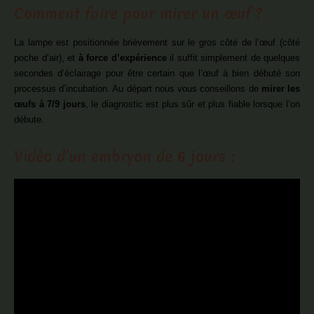
Comment faire pour mirer un œuf ?
La lampe est positionnée brièvement sur le gros côté de l’œuf (côté
poche d’air), et
à force d’expérience
il suffit simplement de quelques
secondes d’éclairage pour être certain que l’œuf à bien débuté son
processus d’incubation. Au départ nous vous conseillons de
mirer les
œufs à 7/9 jours
, le diagnostic est plus sûr et plus fiable lorsque l’on
débute.
Vidéo d’un embryon de 6 jours :