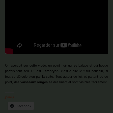
On aperçoit sur cette vidéo, un point noir qui se balade et qui bouge
parfois tout seul ! C’est
l’embryon
, c’est à dire le futur poussin, si
tout se déroule bien par la suite. Tout autour de lui, et partant de ce
point, des
vaisseaux rouges
se dessinent et sont visibles facilement.
j'aime
Facebook