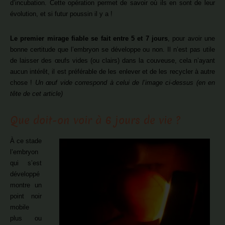
d’incubation. Cette opération permet de savoir où ils en sont de leur
évolution, et si futur poussin il y a !
Le premier mirage fiable se fait entre 5 et 7 jours
, pour avoir une
bonne certitude que l’embryon se développe ou non. Il n’est pas utile
de laisser des œufs vides (ou clairs) dans la couveuse, cela n’ayant
aucun intérêt, il est préférable de les enlever et de les recycler à autre
chose !
Un œuf vide correspond à celui de l’image ci-dessus (en en
tête de cet article)
Que doit-on voir à 6 jours de vie ?
À ce stade
l’embryon
qui s’est
développé
montre un
point noir
mobile
plus ou