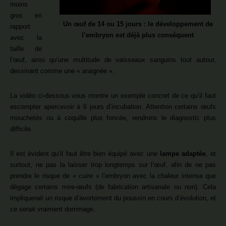
moins
gros en
Un œuf de 14 ou 15 jours : le développement de
rapport
l’embryon est déjà plus conséquent
avec la
taille de
l’œuf, ainsi qu’une multitude de vaisseaux sanguins tout autour,
dessinant comme une « araignée ».
La vidéo ci-dessous vous montre un exemple concret de ce qu’il faut
escompter apercevoir à 6 jours d’incubation. Attention certains œufs
mouchetés ou à coquille plus foncée, rendrons le diagnostic plus
difficile.
Il est évident qu’il faut être bien équipé avec une
lampe adaptée
, et
surtout, ne pas la laisser trop longtemps sur l’œuf, afin de ne pas
prendre le risque de «
cuire
» l’embryon avec la chaleur intense que
dégage certains mire-œufs (de fabrication artisanale ou non). Cela
impliquerait un risque d’avortement du poussin en cours d’évolution, et
ce serait vraiment dommage.