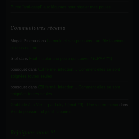
Purée “anti-gaspi” aux légumes pour régaler mes poules
Commentaires récents
Magali Pineau
dans
La poule et ses poussins : un rôle fascinant
et sous-estimé
Stef
dans
Faut-il isoler une poule qui couve ? (CPAP #4)
bousquet
dans
Œil fermé, infection… Comment elles se sont
soignées toutes seules !
bousquet
dans
Œil fermé, infection… Comment elles se sont
soignées toutes seules !
Gratitude à la Vie ... par Luky ! (récit #9) - Une vie en mieux
dans
Vie de poussin : objectif ‘sourires’
Rejoignez-nous !!!