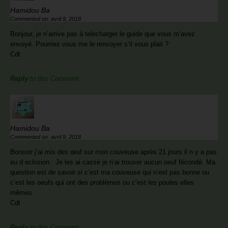
Hamidou Ba
Commented on: avril 9, 2018
Bonjour, je n’arrive pas à telecharger le guide que vous m’avez
envoyé. Pourriez vous me le renvoyer s’il vous plait ?
Cdt
Reply
to this Comment
Hamidou Ba
Commented on: avril 9, 2018
Bonsoir j’ai mis des œuf sur mon couveuse après 21 jours il n y a pas
eu d eclosion . Je les ai cassé je n’ai trouver aucun oeuf fécondé. Ma
question est de savoir si c’est ma couveuse qui n’est pas bonne ou
c’est les oeufs qui ont des problèmes ou c’est les poules elles
mêmes.
Cdt
Reply
to this Comment