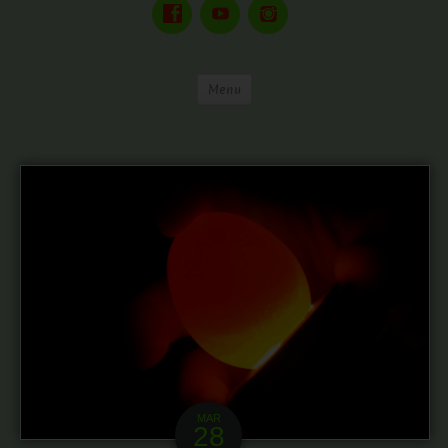
Menu
MAR
28