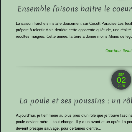
Ensemble faisons battre le coeur
La saison fraîche s’installe doucement sur Cocott’Paradise.Les feuil
prépare à ralentir.Mais derrière cette apparente quiétude, une réalité 
récoltes maigres. Cette année, la terre a donné moins.Moins de lég
Continue Readin
SEP
02
2025
La poule et ses poussins : un rô
Aujourd’hui, je t’emmène au plus près d’un rôle que je trouve fasci
poule devient mère… tout change. Il y a un avant et un après.La pou
devient presque sauvage, pour certaines d’entre...