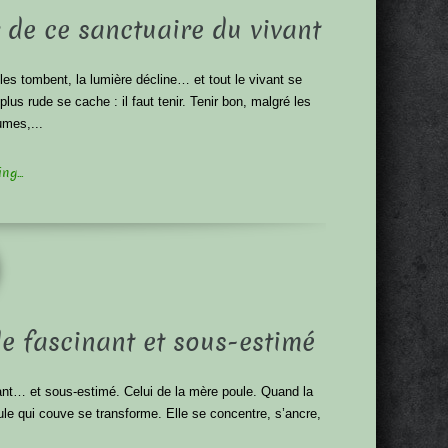
 de ce sanctuaire du vivant
les tombent, la lumière décline… et tout le vivant se
plus rude se cache : il faut tenir. Tenir bon, malgré les
umes,...
g...
le fascinant et sous-estimé
nant… et sous-estimé. Celui de la mère poule. Quand la
le qui couve se transforme. Elle se concentre, s’ancre,