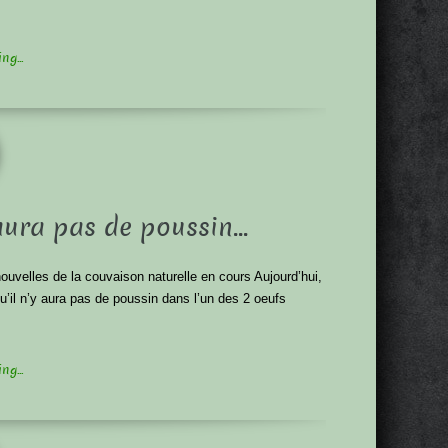
g...
 aura pas de poussin…
ouvelles de la couvaison naturelle en cours Aujourd’hui,
u’il n’y aura pas de poussin dans l’un des 2 oeufs
g...