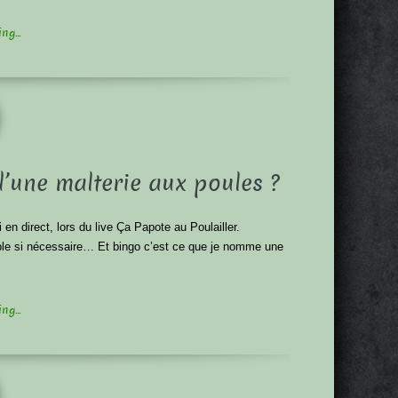
g...
d’une malterie aux poules ?
en direct, lors du live Ça Papote au Poulailler.
lable si nécessaire… Et bingo c’est ce que je nomme une
g...