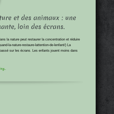
ture et des animaux : une
ante, loin des écrans.
s la nature peut restaurer la concentration et réduire
uand-la-nature-restaure-lattention-de-lenfant/) La
 passé sur les écrans. Les enfants jouent moins dans
g...