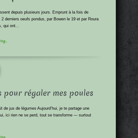
ssent depuis plusieurs jours. Emprunt à la fois de
les 2 derniers oeufs pondus, par Bowen le 19 et par Roura
 qui ont...
g...
s pour régaler mes poules
it de jus de légumes Aujourd’hui, je te partage une
i, ici rien ne se perd, tout se transforme — surtout
g...