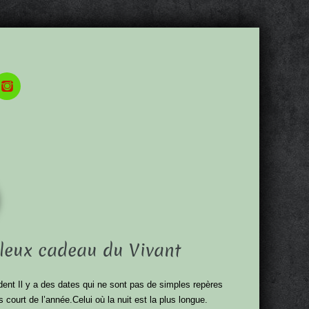
illeux cadeau du Vivant
dent Il y a des dates qui ne sont pas de simples repères
us court de l’année.Celui où la nuit est la plus longue.