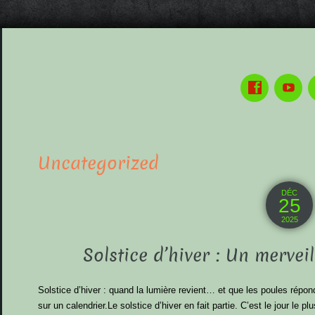
Uncategorized
DÉC
25
2025
Solstice d’hiver : Un merve
Solstice d’hiver : quand la lumière revient… et que les poules répon
sur un calendrier.Le solstice d’hiver en fait partie. C’est le jour le pl