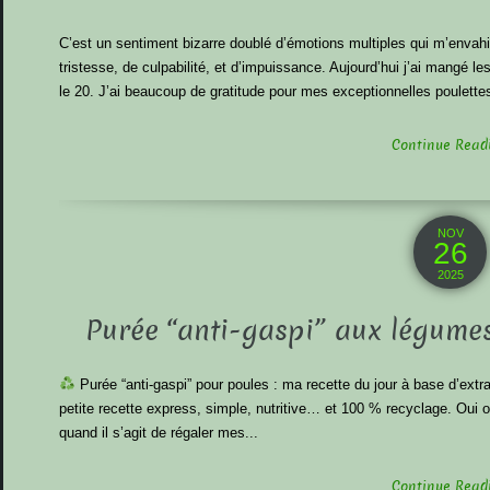
C’est un sentiment bizarre doublé d’émotions multiples qui m’envahi
tristesse, de culpabilité, et d’impuissance. Aujourd’hui j’ai mangé 
le 20. J’ai beaucoup de gratitude pour mes exceptionnelles poulettes,
Continue Readin
NOV
26
2025
Purée “anti-gaspi” aux légume
Purée “anti-gaspi” pour poules : ma recette du jour à base d’extra
petite recette express, simple, nutritive… et 100 % recyclage. Oui ou
quand il s’agit de régaler mes...
Continue Readin