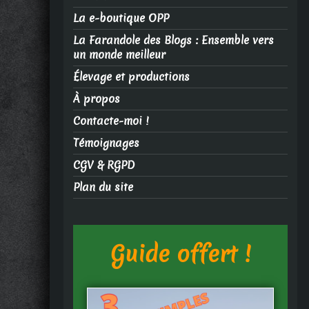
La e-boutique OPP
La Farandole des Blogs : Ensemble vers
un monde meilleur
Élevage et productions
À propos
Contacte-moi !
Témoignages
CGV & RGPD
Plan du site
Guide offert !