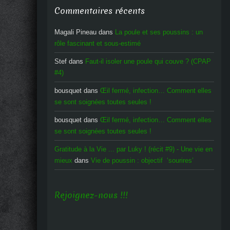
Commentaires récents
Magali Pineau
dans
La poule et ses poussins : un
rôle fascinant et sous-estimé
Stef
dans
Faut-il isoler une poule qui couve ? (CPAP
#4)
bousquet
dans
Œil fermé, infection… Comment elles
se sont soignées toutes seules !
bousquet
dans
Œil fermé, infection… Comment elles
se sont soignées toutes seules !
Gratitude à la Vie ... par Luky ! (récit #9) - Une vie en
mieux
dans
Vie de poussin : objectif ‘sourires’
Rejoignez-nous !!!