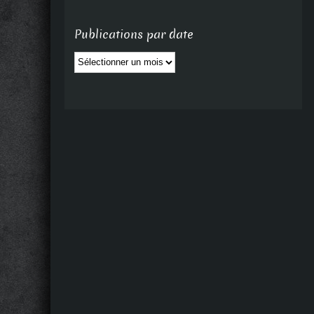
Publications par date
Publications
par
date