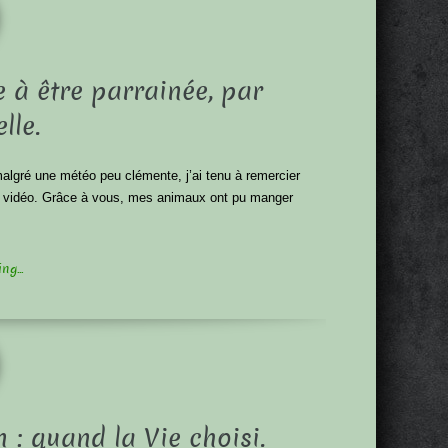
e à être parrainée, par
le.
 malgré une météo peu clémente, j’ai tenu à remercier
rte vidéo. Grâce à vous, mes animaux ont pu manger
g...
n : quand la Vie choisi.