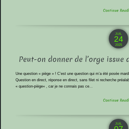
Continue Readin
JUIL
24
2025
Peut-on donner de l’orge issue 
Une question « piège » ! C’est une question qui m’a été posée mardi 
Question en direct, réponse en direct, sans filet ni recherche préa
« question-piège« , car je ne connais pas ce...
Continue Readin
JUIL
07