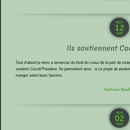
NOV
12
2025
Ils soutiennent Co
Tout d’abord je tiens à remercier du fond du coeur de la part de toute
soutenir Cocott’Paradise. Ils permettent ainsi : à ce projet de per
manger selon leurs besoins...
Continue Readin
NOV
02
2025