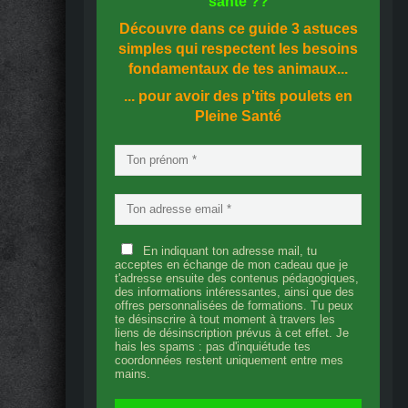
santé
??
Découvre dans ce guide
3 astuces
simples
qui respectent les besoins
fondamentaux de tes animaux...
... pour avoir des p'tits poulets en
Pleine Santé
En indiquant ton adresse mail, tu
acceptes en échange de mon cadeau que je
t'adresse ensuite des contenus pédagogiques,
des informations intéressantes, ainsi que des
offres personnalisées de formations. Tu peux
te désinscrire à tout moment à travers les
liens de désinscription prévus à cet effet. Je
hais les spams : pas d'inquiétude tes
coordonnées restent uniquement entre mes
mains.