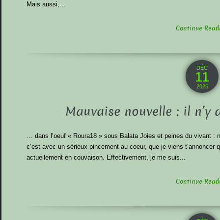
Mais aussi,...
Continue Readin
DÉC
11
2025
Mauvaise nouvelle : il n’y
… dans l’oeuf « Roura18 » sous Balata Joies et peines du vivant : n
c’est avec un sérieux pincement au coeur, que je viens t’annoncer q
actuellement en couvaison. Effectivement, je me suis...
Continue Readin