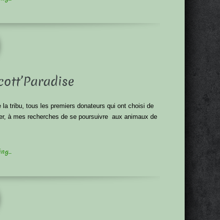
cott’Paradise
 la tribu, tous les premiers donateurs qui ont choisi de
durer, à mes recherches de se poursuivre aux animaux de
g...