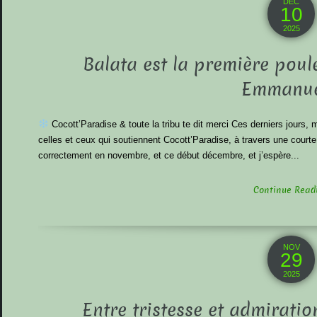
DÉC
10
2025
Balata est la première poul
Emmanuel
Cocott’Paradise & toute la tribu te dit merci Ces derniers jours,
celles et ceux qui soutiennent Cocott’Paradise, à travers une cou
correctement en novembre, et ce début décembre, et j’espère...
Continue Readin
NOV
29
2025
Entre tristesse et admiratio