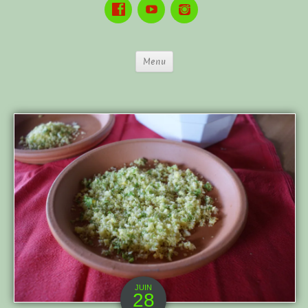
Menu
JUIN
28