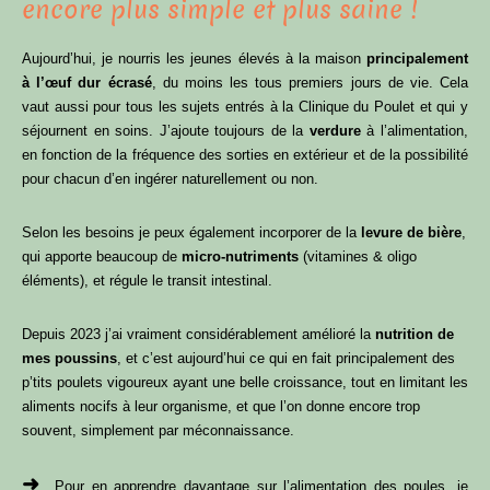
encore plus simple et plus saine !
Aujourd’hui, je nourris les jeunes élevés à la maison
principalement
à l’œuf dur écrasé
, du moins les tous premiers jours de vie. Cela
vaut aussi pour tous les sujets entrés à la Clinique du Poulet et qui y
séjournent en soins. J’ajoute toujours de la
verdure
à l’alimentation,
en fonction de la fréquence des sorties en extérieur et de la possibilité
pour chacun d’en ingérer naturellement ou non.
Selon les besoins je peux également incorporer de la
levure de bière
,
qui apporte beaucoup de
micro-nutriments
(vitamines & oligo
éléments), et régule le transit intestinal.
Depuis 2023 j’ai vraiment considérablement amélioré la
nutrition de
mes poussins
, et c’est aujourd’hui ce qui en fait principalement des
p’tits poulets vigoureux ayant une belle croissance, tout en limitant les
aliments nocifs à leur organisme, et que l’on donne encore trop
souvent, simplement par méconnaissance.
➜
Pour en apprendre davantage sur l’alimentation des poules, je