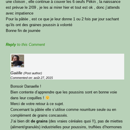
une cloison , elle continue à couver les 6 oeufs Pékin , la naissance
est prévue le 2/09 , je les ai mirer hier et tout est ok , donc j’attends
avec impatience
Pour la pâtée , est ce que je leur donne 1 ou 2 fois par jour sachant
qu’ils ont des graines poussin à volonté
Bonne fin de journée
Reply
to this Comment
Gaëlle
(Post author)
Commented on: août 27, 2015
Bonsoir Danaelle !
Bien contente d’apprendre que les poussins sont en bonne voie
dans leur coquilles !
Merci de votre retour à ce sujet.
Concernant la pâtée elle s’utilise comme nourriture seule ou en
complément de grains concassés.
J’ai bien dit
de grains
(des vraies céréales quoi !!), pas de miettes
(aliment/granulés) industrielles pour poussins, truffées d’hormones