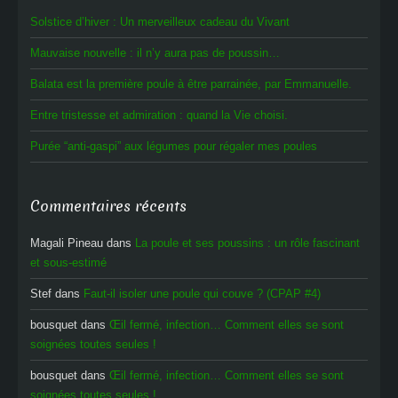
Solstice d’hiver : Un merveilleux cadeau du Vivant
Mauvaise nouvelle : il n’y aura pas de poussin…
Balata est la première poule à être parrainée, par Emmanuelle.
Entre tristesse et admiration : quand la Vie choisi.
Purée “anti-gaspi” aux légumes pour régaler mes poules
Commentaires récents
Magali Pineau
dans
La poule et ses poussins : un rôle fascinant
et sous-estimé
Stef
dans
Faut-il isoler une poule qui couve ? (CPAP #4)
bousquet
dans
Œil fermé, infection… Comment elles se sont
soignées toutes seules !
bousquet
dans
Œil fermé, infection… Comment elles se sont
soignées toutes seules !