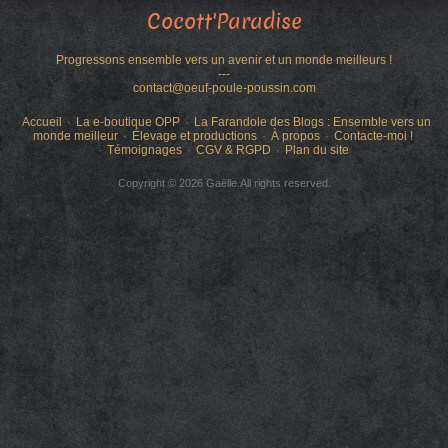
Cocott'Paradise
Progressons ensemble vers un avenir et un monde meilleurs !
---
contact@oeuf-poule-poussin.com
Accueil
La e-boutique OPP
La Farandole des Blogs : Ensemble vers un
monde meilleur
Élevage et productions
À propos
Contacte-moi !
Témoignages
CGV & RGPD
Plan du site
Copyright © 2026 Gaëlle.All rights reserved.