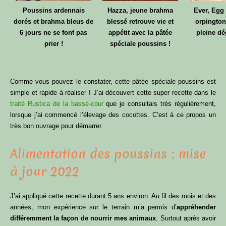
Poussins ardennais
Hazza, jeune brahma
Ever, Egg 
dorés et brahma bleus de
blessé retrouve vie et
orpington
6 jours ne se font pas
appétit avec la pâtée
pleine dé
prier !
spéciale poussins !
Comme vous pouvez le constater, cette pâtée spéciale poussins est
simple et rapide à réaliser ! J’ai découvert cette super recette dans le
traité Rustica de la basse-cour
que je consultais très régulièrement,
lorsque j’ai commencé l’élevage des cocottes. C’est à ce propos un
très bon ouvrage pour démarrer.
Alimentation des poussins : mise
à jour 2022
J’ai appliqué cette recette durant 5 ans environ. Au fil des mois et des
années, mon expérience sur le terrain m’a permis d’
appréhender
différemment la façon de nourrir mes animaux
. Surtout après avoir