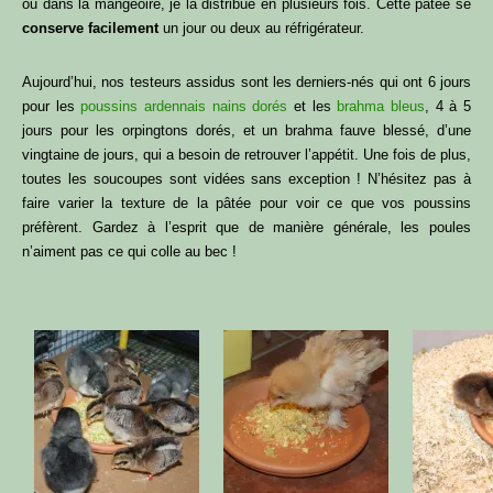
ou dans la mangeoire, je la distribue en plusieurs fois. Cette pâtée se
conserve facilement
un jour ou deux au réfrigérateur.
Aujourd’hui, nos testeurs assidus sont les derniers-nés qui ont 6 jours
pour les
poussins ardennais nains dorés
et les
brahma bleus
, 4 à 5
jours pour les orpingtons dorés, et un brahma fauve blessé, d’une
vingtaine de jours, qui a besoin de retrouver l’appétit. Une fois de plus,
toutes les soucoupes sont vidées sans exception ! N’hésitez pas à
faire varier la texture de la pâtée pour voir ce que vos poussins
préfèrent. Gardez à l’esprit que de manière générale, les poules
n’aiment pas ce qui colle au bec !