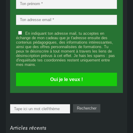
En indiquant ton adresse mail, tu acceptes en
échange de mon cadeau que je t'adresse ensuite des
contenus pédagogiques, des informations intéressantes,
ainsi que des offres personnalisées de formations. Tu
peux te désinscrire à tout moment à travers les liens de
désinscription prévus à cet effet. Je hais les spams : pas
d'inquiétude tes coordonnées restent uniquement entre
mes mains.
Oui je le veux !
Rechercher
Rechercher
Articles récents