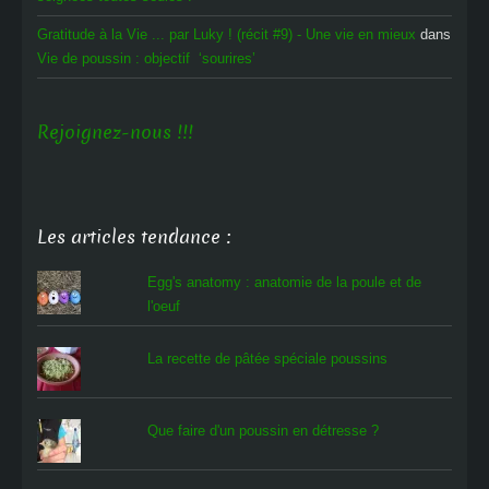
Gratitude à la Vie ... par Luky ! (récit #9) - Une vie en mieux
dans
Vie de poussin : objectif ‘sourires’
Rejoignez-nous !!!
Les articles tendance :
Egg's anatomy : anatomie de la poule et de
l'oeuf
La recette de pâtée spéciale poussins
Que faire d'un poussin en détresse ?