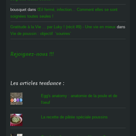
bousquet
dans
Œil fermé, infection… Comment elles se sont
soignées toutes seules !
Gratitude à la Vie ... par Luky ! (récit #9) - Une vie en mieux
dans
Vie de poussin : objectif ‘sourires’
Rejoignez-nous !!!
Les articles tendance :
Egg's anatomy : anatomie de la poule et de
l'oeuf
La recette de pâtée spéciale poussins