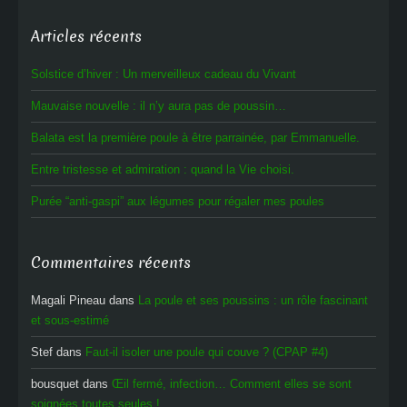
Articles récents
Solstice d’hiver : Un merveilleux cadeau du Vivant
Mauvaise nouvelle : il n’y aura pas de poussin…
Balata est la première poule à être parrainée, par Emmanuelle.
Entre tristesse et admiration : quand la Vie choisi.
Purée “anti-gaspi” aux légumes pour régaler mes poules
Commentaires récents
Magali Pineau
dans
La poule et ses poussins : un rôle fascinant
et sous-estimé
Stef
dans
Faut-il isoler une poule qui couve ? (CPAP #4)
bousquet
dans
Œil fermé, infection… Comment elles se sont
soignées toutes seules !