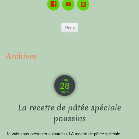
Menu
Archives
JUIN
28
2014
La recette de pâtée spéciale
poussins
Je vais vous présenter aujourd’hui LA recette de pâtée spéciale