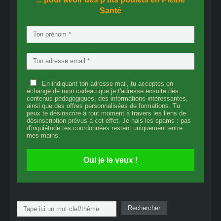
Santé
En indiquant ton adresse mail, tu acceptes en
échange de mon cadeau que je t'adresse ensuite des
contenus pédagogiques, des informations intéressantes,
ainsi que des offres personnalisées de formations. Tu
peux te désinscrire à tout moment à travers les liens de
désinscription prévus à cet effet. Je hais les spams : pas
d'inquiétude tes coordonnées restent uniquement entre
mes mains.
Oui je le veux !
Rechercher
Rechercher