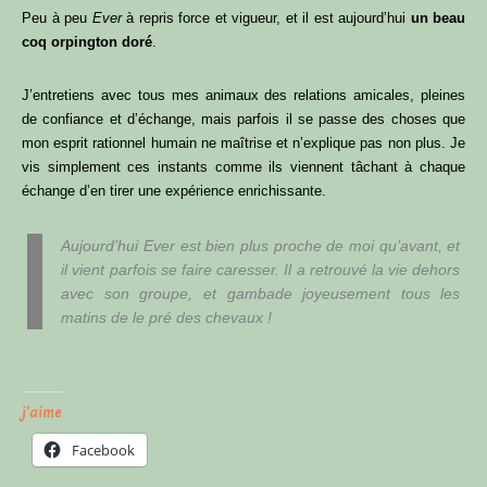
Peu à peu
Ever
à repris force et vigueur, et il est aujourd’hui
un beau
coq orpington doré
.
J’entretiens avec tous mes animaux des relations amicales, pleines
de confiance et d’échange, mais parfois il se passe des choses que
mon esprit rationnel humain ne maîtrise et n’explique pas non plus. Je
vis simplement ces instants comme ils viennent tâchant à chaque
échange d’en tirer une expérience enrichissante.
Aujourd’hui Ever est bien plus proche de moi qu’avant, et
il vient parfois se faire caresser. Il a retrouvé la vie dehors
avec son groupe, et gambade joyeusement tous les
matins de le pré des chevaux !
j'aime
Facebook