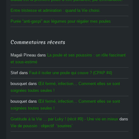
Entre tristesse et admiration : quand la Vie choisi.
Purée “anti-gaspi” aux légumes pour régaler mes poules
Commentaires récents
Magali Pineau
dans
La poule et ses poussins : un rôle fascinant
et sous-estimé
Stef
dans
Faut-il isoler une poule qui couve ? (CPAP #4)
bousquet
dans
Œil fermé, infection… Comment elles se sont
soignées toutes seules !
bousquet
dans
Œil fermé, infection… Comment elles se sont
soignées toutes seules !
Gratitude à la Vie ... par Luky ! (récit #9) - Une vie en mieux
dans
Vie de poussin : objectif ‘sourires’