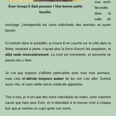
mes œufs
Ever lorsqu’il était poussin ! Une bonne petite
fécondés
bouille.
dans la
salle de
stockage, j’entreprends les soins individuels des animaux en ayant
besoin.
En entrant dans le poulailler, je trouve
Ever
couché sur le côté dans la
litière, respirant à peine, n’ayant plus la force d’ouvrir les paupières, et
déjà raide musculairement
.
La mort est imminente, et personne ne
pourra rien y faire.
Je n’ai pas toujours d’affinité particulière avec tous mes animaux,
mais cela
m’attriste toujours autant
de les voir s’en aller. Surtout
aussi vite, et sans réelle raison médicale apparente.
Tour à tour, je m’occupe des soins individuels du matin, sans vraiment
savoir que faire pour
Ever
, et m’attendant à le trouver mort à chaque
fois que je ramène un sujet après ses soins.