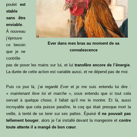
poulet
est
stable
sans être
enviable
.
À nouveau
j’éprouve
Ever dans mes bras au moment de sa
ce besoin
convalescence
que je ne
contrôle
pas de poser les mains sur lui, et lui
transfère encore de l’énergie
.
La durée de cette action est variable aussi, et ne dépend pas de moi.
Puis ce jour là, j’ai regardé
Ever
et je me suis entendu lui dire :
«
maintenant lève toi et marche
», sous entendu que si tout cela
servait à quelque chose, il fallait qu’il me le montre. Et là, aussi
incroyable que cela puisse paraître, le coq qui était presque mort la
veille, à tenté de se tenir sur ses pattes. Épuisé
il ne pouvait pas
tellement bouger
, alors je l’ai installé devant la mangeoire et
contre
toute attente il a mangé de bon cœur
.