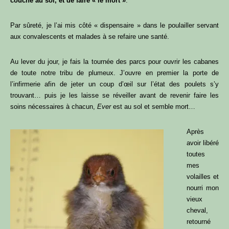
couché au sol, et de faire « le mort »
.
Par sûreté, je l’ai mis côté « dispensaire » dans le poulailler servant
aux convalescents et malades à se refaire une santé.
Au lever du jour, je fais la tournée des parcs pour ouvrir les cabanes
de toute notre tribu de plumeux. J’ouvre en premier la porte de
l’infirmerie afin de jeter un coup d’œil sur l’état des poulets s’y
trouvant… puis je les laisse se réveiller avant de revenir faire les
soins nécessaires à chacun,
Ever
est au sol et semble mort…
Après
avoir libéré
toutes
mes
volailles et
nourri mon
vieux
cheval,
retourné