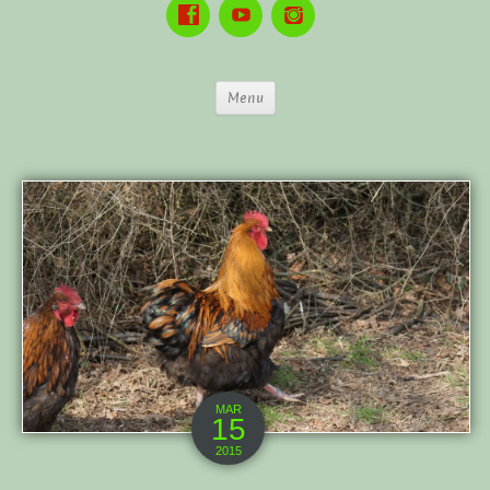
Menu
MAR
15
2015