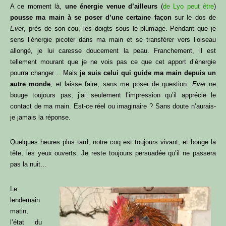
A ce moment là,
une énergie venue d’ailleurs
(
de Lyo peut être
)
pousse ma main à se poser d’une certaine façon
sur le dos de
Ever
, près de son cou, les doigts sous le plumage. Pendant que je
sens l’énergie picoter dans ma main et se transférer vers l’oiseau
allongé, je lui caresse doucement la peau. Franchement, il est
tellement mourant que je ne vois pas ce que cet apport d’énergie
pourra changer… Mais
je suis celui qui guide ma main depuis un
autre monde
, et laisse faire, sans me poser de question.
Ever
ne
bouge toujours pas, j’ai seulement l’impression qu’il apprécie le
contact de ma main. Est-ce réel ou imaginaire ? Sans doute n’aurais-
je jamais la réponse.
Quelques heures plus tard, notre coq est toujours vivant, et bouge la
tête, les yeux ouverts. Je reste toujours persuadée qu’il ne passera
pas la nuit…
Le
lendemain
matin,
l’état du