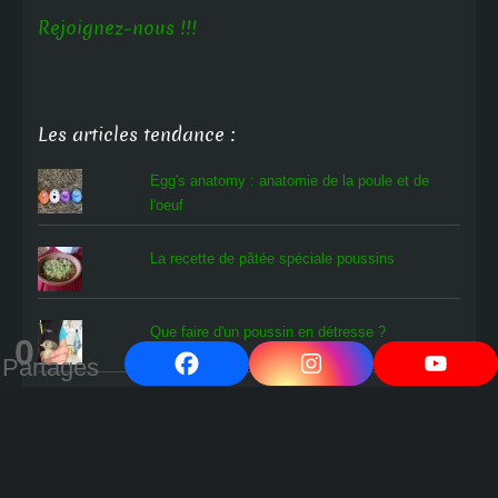
Rejoignez-nous !!!
Les articles tendance :
Egg's anatomy : anatomie de la poule et de
l'oeuf
La recette de pâtée spéciale poussins
Que faire d'un poussin en détresse ?
0
Partages
L'oiseau rare
Comment savoir si les œufs en cours