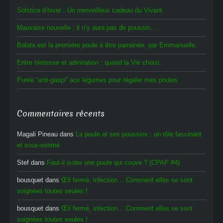
Solstice d’hiver : Un merveilleux cadeau du Vivant
Mauvaise nouvelle : il n’y aura pas de poussin…
Balata est la première poule à être parrainée, par Emmanuelle.
Entre tristesse et admiration : quand la Vie choisi.
Purée “anti-gaspi” aux légumes pour régaler mes poules
Commentaires récents
Magali Pineau
dans
La poule et ses poussins : un rôle fascinant
et sous-estimé
Stef
dans
Faut-il isoler une poule qui couve ? (CPAP #4)
bousquet
dans
Œil fermé, infection… Comment elles se sont
soignées toutes seules !
bousquet
dans
Œil fermé, infection… Comment elles se sont
soignées toutes seules !