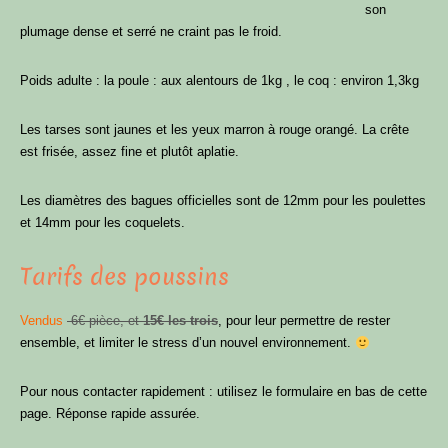
son
plumage dense et serré ne craint pas le froid.
Poids adulte : la poule : aux alentours de 1kg , le coq : environ 1,3kg
Les tarses sont jaunes et les yeux marron à rouge orangé. La crête
est frisée, assez fine et plutôt aplatie.
Les diamètres des bagues officielles sont de 12mm pour les poulettes
et 14mm pour les coquelets.
Tarifs des poussins
Vendus
6€ pièce, et
15€ les trois
, pour leur permettre de rester
ensemble, et limiter le stress d’un nouvel environnement.
Pour nous contacter rapidement : utilisez le formulaire en bas de cette
page. Réponse rapide assurée.