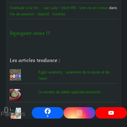
Gratitude à la Vie ... par Luky ! (récit #9) - Une vie en mieux
dans
Vie de poussin : objectif ‘sourires’
Rejoignez-nous !!!
Les articles tendance :
Egg's anatomy : anatomie de la poule et de
l'oeuf
La recette de pâtée spéciale poussins
0
Que faire d'un poussin en détresse ?
Partages
5