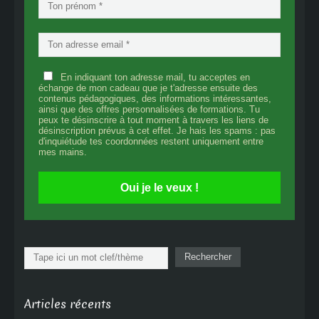
En indiquant ton adresse mail, tu acceptes en
échange de mon cadeau que je t'adresse ensuite des
contenus pédagogiques, des informations intéressantes,
ainsi que des offres personnalisées de formations. Tu
peux te désinscrire à tout moment à travers les liens de
désinscription prévus à cet effet. Je hais les spams : pas
d'inquiétude tes coordonnées restent uniquement entre
mes mains.
Oui je le veux !
Rechercher
Rechercher
Articles récents