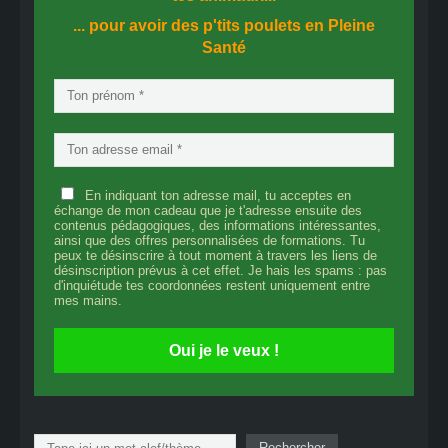
... pour avoir des p'tits poulets en
Pleine
Santé
En indiquant ton adresse mail, tu acceptes en
échange de mon cadeau que je t'adresse ensuite des
contenus pédagogiques, des informations intéressantes,
ainsi que des offres personnalisées de formations. Tu
peux te désinscrire à tout moment à travers les liens de
désinscription prévus à cet effet. Je hais les spams : pas
d'inquiétude tes coordonnées restent uniquement entre
mes mains.
Oui je le veux !
Rechercher
Rechercher