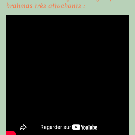
brahmas très attachants :