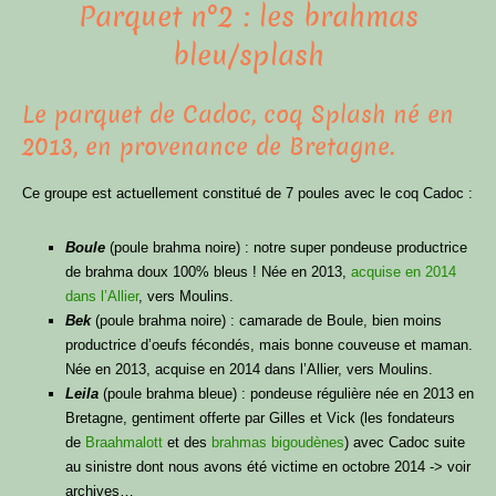
Parquet n°2 : les brahmas
bleu/splash
Le parquet de Cadoc, coq Splash né en
2013, en provenance de Bretagne.
Ce groupe est actuellement constitué de 7 poules avec le coq Cadoc :
Boule
(poule brahma noire) : notre super pondeuse productrice
de brahma doux 100% bleus ! Née en 2013,
acquise en 2014
dans l’Allier
, vers Moulins.
Bek
(poule brahma noire) : camarade de Boule, bien moins
productrice d’oeufs fécondés, mais bonne couveuse et maman.
Née en 2013, acquise en 2014 dans l’Allier, vers Moulins.
Leila
(poule brahma bleue) : pondeuse régulière née en 2013 en
Bretagne, gentiment offerte par Gilles et Vick (les fondateurs
de
Braahmalott
et des
brahmas bigoudènes
) avec Cadoc suite
au sinistre dont nous avons été victime en octobre 2014 -> voir
archives…