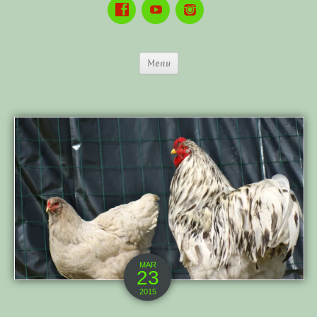
Menu
MAR
23
2015