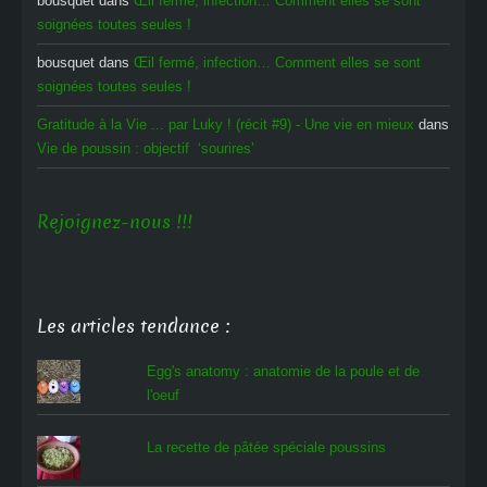
bousquet
dans
Œil fermé, infection… Comment elles se sont
soignées toutes seules !
bousquet
dans
Œil fermé, infection… Comment elles se sont
soignées toutes seules !
Gratitude à la Vie ... par Luky ! (récit #9) - Une vie en mieux
dans
Vie de poussin : objectif ‘sourires’
Rejoignez-nous !!!
Les articles tendance :
Egg's anatomy : anatomie de la poule et de
l'oeuf
La recette de pâtée spéciale poussins