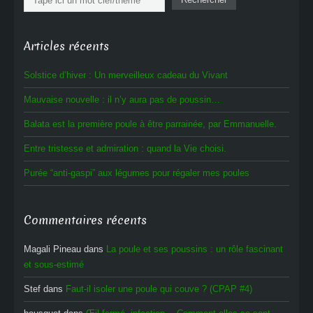
Articles récents
Solstice d’hiver : Un merveilleux cadeau du Vivant
Mauvaise nouvelle : il n’y aura pas de poussin…
Balata est la première poule à être parrainée, par Emmanuelle.
Entre tristesse et admiration : quand la Vie choisi.
Purée “anti-gaspi” aux légumes pour régaler mes poules
Commentaires récents
Magali Pineau
dans
La poule et ses poussins : un rôle fascinant
et sous-estimé
Stef
dans
Faut-il isoler une poule qui couve ? (CPAP #4)