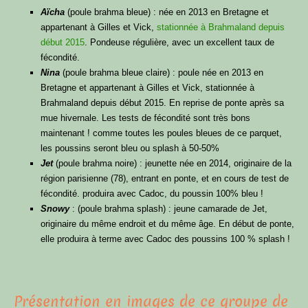
Aïcha
(poule brahma bleue) : née en 2013 en Bretagne et
appartenant à Gilles et Vick,
stationnée à Brahmaland depuis
début 2015
. Pondeuse régulière, avec un excellent taux de
fécondité.
Nina
(poule brahma bleue claire) : poule née en 2013 en
Bretagne et appartenant à Gilles et Vick, stationnée à
Brahmaland depuis début 2015. En reprise de ponte après sa
mue hivernale. Les tests de fécondité sont très bons
maintenant ! comme toutes les poules bleues de ce parquet,
les poussins seront bleu ou splash à 50-50%
Jet
(poule brahma noire) : jeunette née en 2014, originaire de la
région parisienne (78), entrant en ponte, et en cours de test de
fécondité. produira avec Cadoc, du poussin 100% bleu !
Snowy
: (poule brahma splash) : jeune camarade de Jet,
originaire du même endroit et du même âge. En début de ponte,
elle produira à terme avec Cadoc des poussins 100 % splash !
Présentation en images de ce groupe de