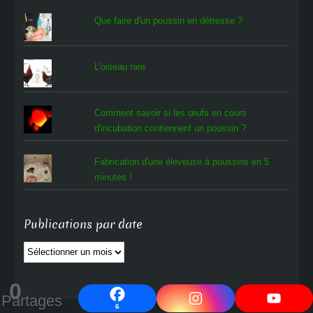
Que faire d'un poussin en détresse ?
L'oiseau rare
Comment savoir si les œufs en cours
d'incubation contiennent un poussin ?
Fabrication d'une éleveuse à poussins en 5
minutes !
Publications par date
Publications
par
date
0
Partages
6