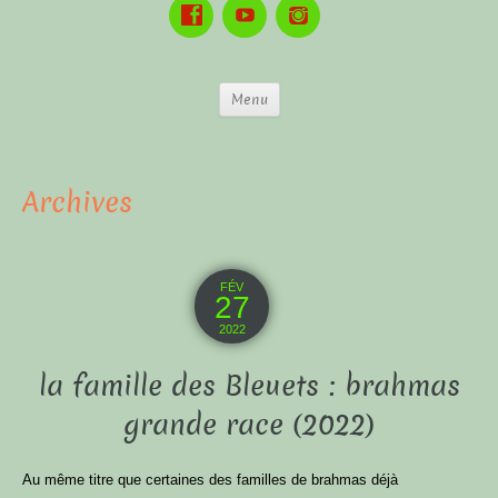
Menu
Archives
FÉV
27
2022
la famille des Bleuets : brahmas
grande race (2022)
Au même titre que certaines des familles de brahmas déjà