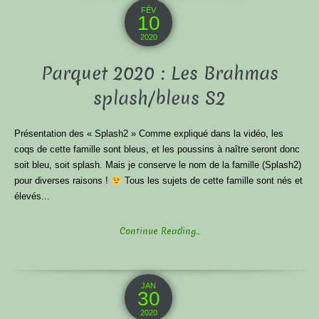
FÉV
10
2020
Parquet 2020 : Les Brahmas
splash/bleus S2
Présentation des « Splash2 » Comme expliqué dans la vidéo, les
coqs de cette famille sont bleus, et les poussins à naître seront donc
soit bleu, soit splash. Mais je conserve le nom de la famille (Splash2)
pour diverses raisons !
Tous les sujets de cette famille sont nés et
élevés...
Continue Reading...
JAN
30
2020