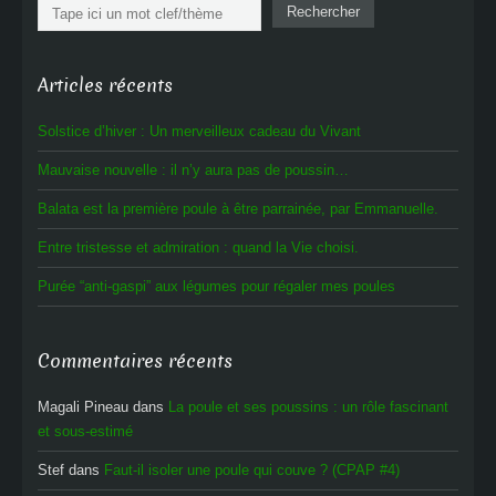
Rechercher
Rechercher
Articles récents
Solstice d’hiver : Un merveilleux cadeau du Vivant
Mauvaise nouvelle : il n’y aura pas de poussin…
Balata est la première poule à être parrainée, par Emmanuelle.
Entre tristesse et admiration : quand la Vie choisi.
Purée “anti-gaspi” aux légumes pour régaler mes poules
Commentaires récents
Magali Pineau
dans
La poule et ses poussins : un rôle fascinant
et sous-estimé
Stef
dans
Faut-il isoler une poule qui couve ? (CPAP #4)