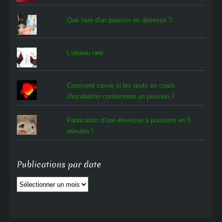
Que faire d'un poussin en détresse ?
L'oiseau rare
Comment savoir si les œufs en cours
d'incubation contiennent un poussin ?
Fabrication d'une éleveuse à poussins en 5
minutes !
Publications par date
Publications
par
date