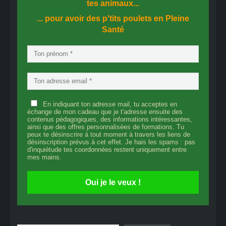
tes animaux...
... pour avoir des p'tits poulets en
Pleine
Santé
En indiquant ton adresse mail, tu acceptes en
échange de mon cadeau que je t'adresse ensuite des
contenus pédagogiques, des informations intéressantes,
ainsi que des offres personnalisées de formations. Tu
peux te désinscrire à tout moment à travers les liens de
désinscription prévus à cet effet. Je hais les spams : pas
d'inquiétude tes coordonnées restent uniquement entre
mes mains.
Oui je le veux !