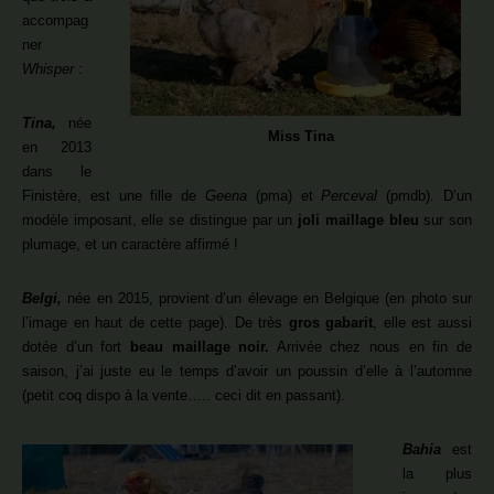
accompag
ner
Whisper
:
Tina,
née
Miss Tina
en 2013
dans le
Finistère, est une fille de
Geena
(pma) et
Perceval
(pmdb). D’un
modèle imposant, elle se distingue par un
joli maillage bleu
sur son
plumage, et un caractère affirmé !
Belgi,
née en 2015, provient d’un élevage en Belgique (en photo sur
l’image en haut de cette page). De très
gros gabarit
, elle est aussi
dotée d’un fort
beau maillage noir.
Arrivée chez nous en fin de
saison, j’ai juste eu le temps d’avoir un poussin d’elle à l’automne
(petit coq dispo à la vente….. ceci dit en passant).
Bahia
est
la plus