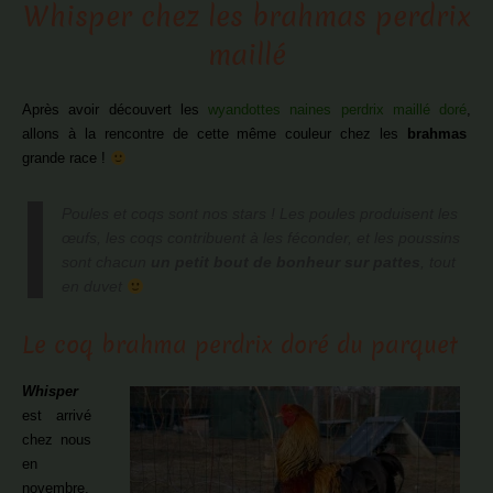
Whisper chez les brahmas perdrix
maillé
Après avoir découvert les
wyandottes naines perdrix maillé doré
,
allons à la rencontre de cette même couleur chez les
brahmas
grande race !
Poules et coqs sont nos stars ! Les poules produisent les
œufs, les coqs contribuent à les féconder, et les poussins
sont chacun
un petit bout de bonheur sur pattes
, tout
en duvet
Le coq brahma perdrix doré du parquet
Whisper
est arrivé
chez nous
en
novembre,