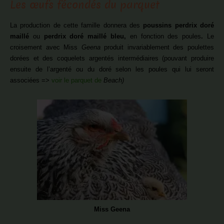
Les œufs fécondés du parquet
La production de cette famille donnera des
poussins perdrix doré
maillé
ou
perdrix doré maillé
bleu,
en fonction des poules
.
Le
croisement avec Miss
Geena
produit invariablement des poulettes
dorées et des coquelets argentés intermédiaires (pouvant produire
ensuite de l’argenté ou du doré selon les poules qui lui seront
associées =>
voir le parquet de
Beach)
Miss Geena