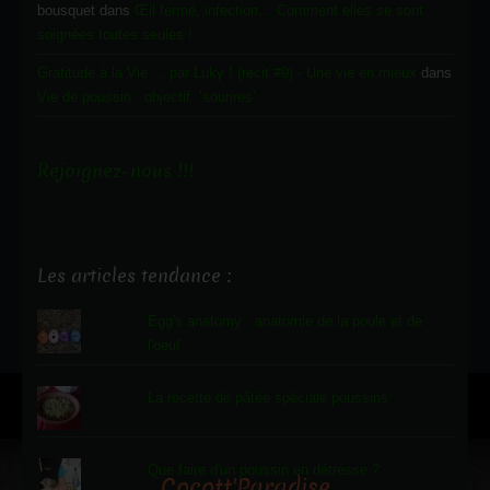
bousquet
dans
Œil fermé, infection… Comment elles se sont
soignées toutes seules !
Gratitude à la Vie ... par Luky ! (récit #9) - Une vie en mieux
dans
Vie de poussin : objectif ‘sourires’
Rejoignez-nous !!!
Les articles tendance :
Egg's anatomy : anatomie de la poule et de
l'oeuf
La recette de pâtée spéciale poussins
Que faire d'un poussin en détresse ?
Cocott'Paradise