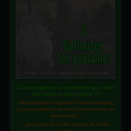
Tu ne sais pas
par où commencer
pour avoir
des
poules en bonne santé
??
Découvre dans ce guide
3 astuces simples
qui respectent les besoins fondamentaux de
tes animaux...
... pour avoir des p'tits poulets en
Pleine
Santé