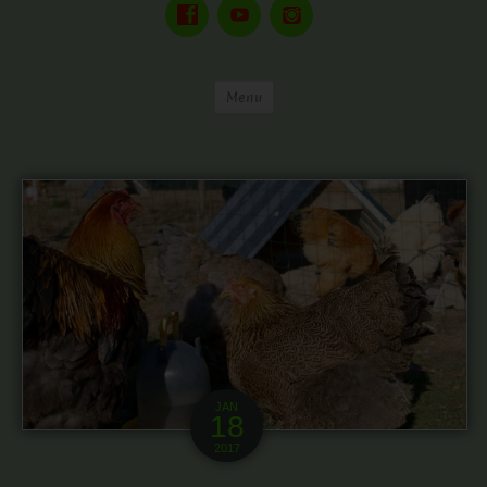
Menu
JAN
18
2017