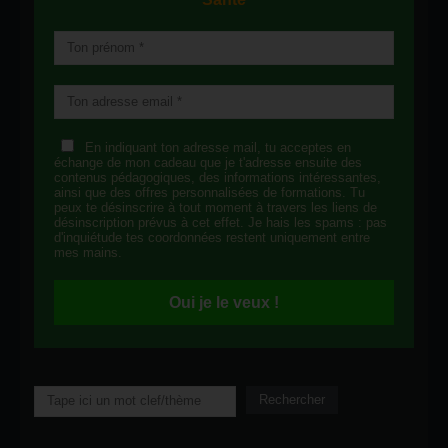
En indiquant ton adresse mail, tu acceptes en
échange de mon cadeau que je t'adresse ensuite des
contenus pédagogiques, des informations intéressantes,
ainsi que des offres personnalisées de formations. Tu
peux te désinscrire à tout moment à travers les liens de
désinscription prévus à cet effet. Je hais les spams : pas
d'inquiétude tes coordonnées restent uniquement entre
mes mains.
Oui je le veux !
Rechercher
Rechercher