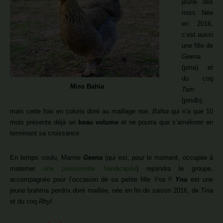
jeune des
miss. Née
en 2016,
c’est aussi
une fille de
Geena
(pma) et
du coq
Miss Bahia
Tam
(pmdb),
mais cette fois en coloris doré au maillage noir.
Bahia
qui n’a que 10
mois présente déjà un
beau volume
et ne pourra que s’améliorer en
terminant sa croissance.
En temps voulu, Mamie
Geena
(qui est, pour le moment, occupée à
materner
une poussinette handicapée
) rejoindra le groupe,
accompagnée pour l’occasion de sa petite fille
Yna
!!
Yna
est une
jeune brahma perdrix doré maillée, née en fin de saison 2016, de
Tina
et du coq
Rhyl.