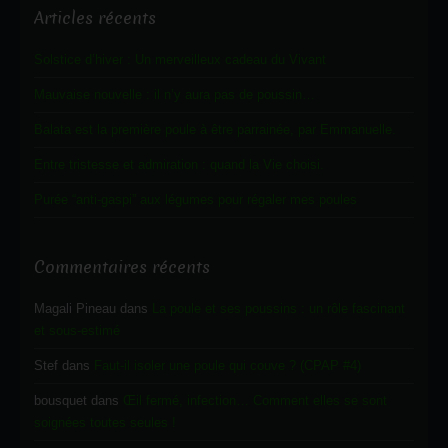
Articles récents
Solstice d’hiver : Un merveilleux cadeau du Vivant
Mauvaise nouvelle : il n’y aura pas de poussin…
Balata est la première poule à être parrainée, par Emmanuelle.
Entre tristesse et admiration : quand la Vie choisi.
Purée “anti-gaspi” aux légumes pour régaler mes poules
Commentaires récents
Magali Pineau
dans
La poule et ses poussins : un rôle fascinant
et sous-estimé
Stef
dans
Faut-il isoler une poule qui couve ? (CPAP #4)
bousquet
dans
Œil fermé, infection… Comment elles se sont
soignées toutes seules !