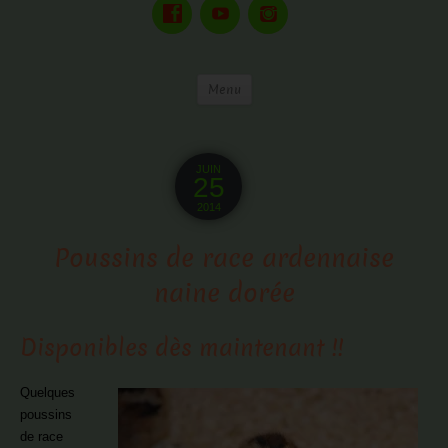
Menu
JUIN
25
2014
Poussins de race ardennaise
naine dorée
Disponibles dès maintenant !!
Quelques
poussins
de race