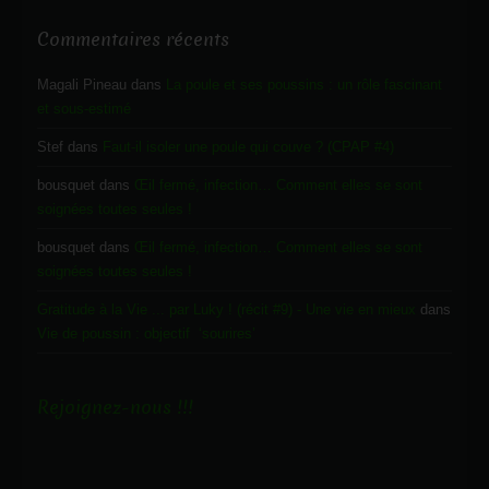
Commentaires récents
Magali Pineau
dans
La poule et ses poussins : un rôle fascinant
et sous-estimé
Stef
dans
Faut-il isoler une poule qui couve ? (CPAP #4)
bousquet
dans
Œil fermé, infection… Comment elles se sont
soignées toutes seules !
bousquet
dans
Œil fermé, infection… Comment elles se sont
soignées toutes seules !
Gratitude à la Vie ... par Luky ! (récit #9) - Une vie en mieux
dans
Vie de poussin : objectif ‘sourires’
Rejoignez-nous !!!