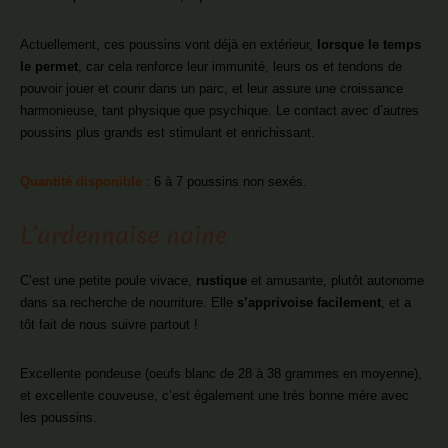
Actuellement, ces poussins vont déjà en extérieur,
lorsque le temps
le permet
, car cela renforce leur immunité, leurs os et tendons de
pouvoir jouer et courir dans un parc, et leur assure une croissance
harmonieuse, tant physique que psychique. Le contact avec d’autres
poussins plus grands est stimulant et enrichissant.
Quantité disponible
: 6 à 7 poussins non sexés.
L’ardennaise naine
C’est une petite poule vivace,
rustique
et amusante, plutôt autonome
dans sa recherche de nourriture. Elle
s’apprivoise facilement
, et a
tôt fait de nous suivre partout !
Excellente pondeuse (oeufs blanc de 28 à 38 grammes en moyenne),
et excellente couveuse, c’est également une très bonne mère avec
les poussins.