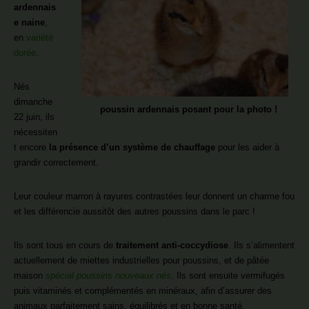
ardennais
e naine
,
en
variété
dorée
.
Nés
dimanche
poussin ardennais posant pour la photo !
22 juin, ils
nécessiten
t encore
la présence d’un système de chauffage
pour les aider à
grandir correctement.
Leur couleur marron à rayures contrastées leur donnent un charme fou
et les différencie aussitôt des autres poussins dans le parc !
Ils sont tous en cours de
traitement anti-coccydiose
. Ils s’alimentent
actuellement de miettes industrielles pour poussins, et de pâtée
maison
spécial poussins nouveaux nés
. Ils sont ensuite vermifugés
puis vitaminés et complémentés en minéraux, afin d’assurer des
animaux parfaitement sains, équilibrés et en bonne santé.