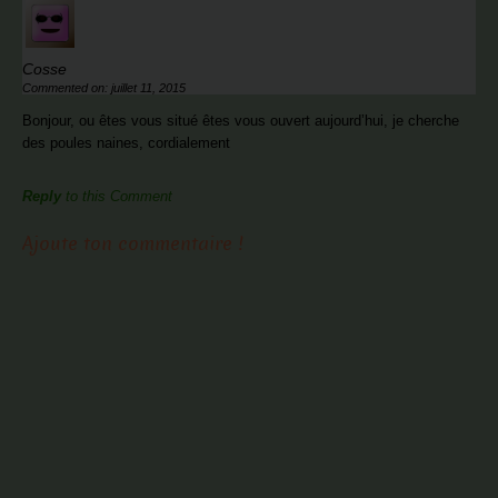
Cosse
Commented on: juillet 11, 2015
Bonjour, ou êtes vous situé êtes vous ouvert aujourd’hui, je cherche
des poules naines, cordialement
Reply
to this Comment
Ajoute ton commentaire !