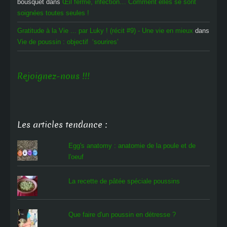
bousquet
dans
Œil fermé, infection… Comment elles se sont
soignées toutes seules !
Gratitude à la Vie ... par Luky ! (récit #9) - Une vie en mieux
dans
Vie de poussin : objectif ‘sourires’
Rejoignez-nous !!!
Les articles tendance :
Egg's anatomy : anatomie de la poule et de
l'oeuf
La recette de pâtée spéciale poussins
Que faire d'un poussin en détresse ?