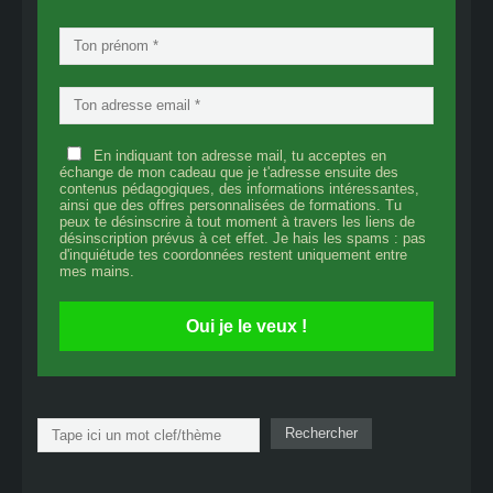
En indiquant ton adresse mail, tu acceptes en
échange de mon cadeau que je t'adresse ensuite des
contenus pédagogiques, des informations intéressantes,
ainsi que des offres personnalisées de formations. Tu
peux te désinscrire à tout moment à travers les liens de
désinscription prévus à cet effet. Je hais les spams : pas
d'inquiétude tes coordonnées restent uniquement entre
mes mains.
Oui je le veux !
Rechercher
Rechercher