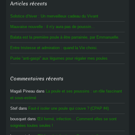
Articles récents
Solstice d’hiver : Un merveilleux cadeau du Vivant
Mauvaise nouvelle : il n’y aura pas de poussin…
Balata est la première poule à être parrainée, par Emmanuelle.
Entre tristesse et admiration : quand la Vie choisi.
Purée “anti-gaspi” aux légumes pour régaler mes poules
Commentaires récents
Magali Pineau
dans
La poule et ses poussins : un rôle fascinant
et sous-estimé
Stef
dans
Faut-il isoler une poule qui couve ? (CPAP #4)
bousquet
dans
Œil fermé, infection… Comment elles se sont
soignées toutes seules !