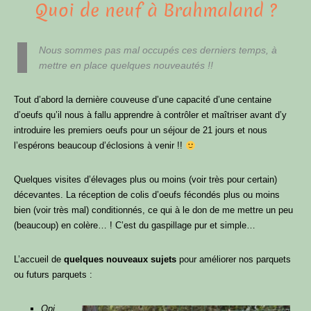
Quoi de neuf à Brahmaland ?
Nous sommes pas mal occupés ces derniers temps, à
mettre en place quelques nouveautés !!
Tout d’abord la dernière couveuse d’une capacité d’une centaine
d’oeufs qu’il nous à fallu apprendre à contrôler et maîtriser avant d’y
introduire les premiers oeufs pour un séjour de 21 jours et nous
l’espérons beaucoup d’éclosions à venir !!
Quelques visites d’élevages plus ou moins (voir très pour certain)
décevantes. La réception de colis d’oeufs fécondés plus ou moins
bien (voir très mal) conditionnés, ce qui à le don de me mettre un peu
(beaucoup) en colère… ! C’est du gaspillage pur et simple…
L’accueil de
quelques nouveaux sujets
pour améliorer nos parquets
ou futurs parquets :
Opi