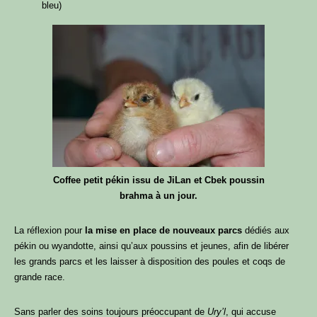
bleu)
Coffee petit pékin issu de JiLan et Cbek poussin
brahma à un jour.
La réflexion pour
la mise en place de nouveaux parcs
dédiés aux
pékin ou wyandotte, ainsi qu’aux poussins et jeunes, afin de libérer
les grands parcs et les laisser à disposition des poules et coqs de
grande race.
Sans parler des soins toujours préoccupant de
Ury’l
, qui accuse