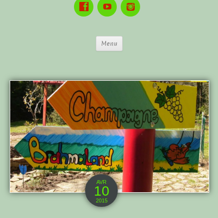
Menu
AVR
10
2015