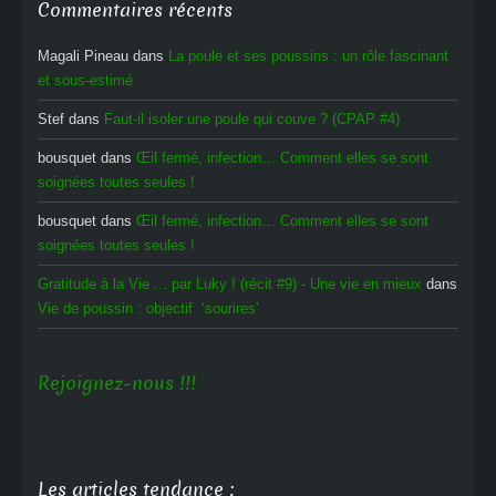
Commentaires récents
Magali Pineau
dans
La poule et ses poussins : un rôle fascinant
et sous-estimé
Stef
dans
Faut-il isoler une poule qui couve ? (CPAP #4)
bousquet
dans
Œil fermé, infection… Comment elles se sont
soignées toutes seules !
bousquet
dans
Œil fermé, infection… Comment elles se sont
soignées toutes seules !
Gratitude à la Vie ... par Luky ! (récit #9) - Une vie en mieux
dans
Vie de poussin : objectif ‘sourires’
Rejoignez-nous !!!
Les articles tendance :