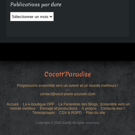
Publications par date
Publications
par
date
Cocott'Paradise
Progressons ensemble vers un avenir et un monde meilleurs !
---
contact@oeuf-poule-poussin.com
Accueil
La e-boutique OPP
La Farandole des Blogs : Ensemble vers un
monde meilleur
Élevage et productions
À propos
Contacte-moi !
Témoignages
CGV & RGPD
Plan du site
Copyright © 2026 Gaëlle.All rights reserved.