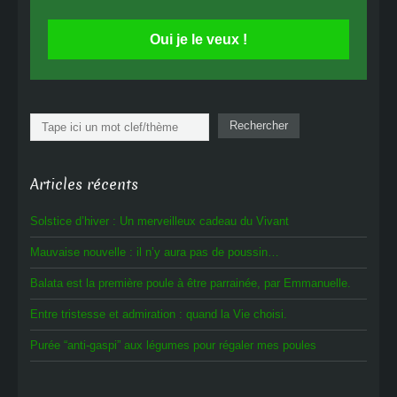
Oui je le veux !
Rechercher
Rechercher
Articles récents
Solstice d’hiver : Un merveilleux cadeau du Vivant
Mauvaise nouvelle : il n’y aura pas de poussin…
Balata est la première poule à être parrainée, par Emmanuelle.
Entre tristesse et admiration : quand la Vie choisi.
Purée “anti-gaspi” aux légumes pour régaler mes poules