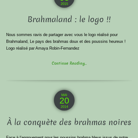
2015
Brahmaland : le logo !!
Nous sommes ravis de partager avec vous le logo réalisé pour
Brahmaland, Le pays des brahmas doux et des poussins heureux !
Logo réalisé par Amaya Robin-Fernandez
Continue Reading...
MAI
20
2014
À la conquète des brahmas noires
Face à l’engouement pour les poussins brahma bleus issus de notre