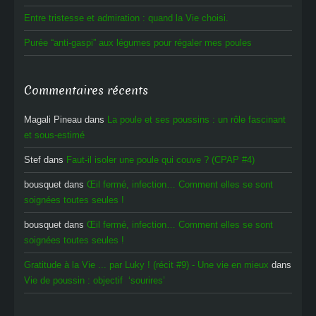
Entre tristesse et admiration : quand la Vie choisi.
Purée “anti-gaspi” aux légumes pour régaler mes poules
Commentaires récents
Magali Pineau
dans
La poule et ses poussins : un rôle fascinant
et sous-estimé
Stef
dans
Faut-il isoler une poule qui couve ? (CPAP #4)
bousquet
dans
Œil fermé, infection… Comment elles se sont
soignées toutes seules !
bousquet
dans
Œil fermé, infection… Comment elles se sont
soignées toutes seules !
Gratitude à la Vie ... par Luky ! (récit #9) - Une vie en mieux
dans
Vie de poussin : objectif ‘sourires’