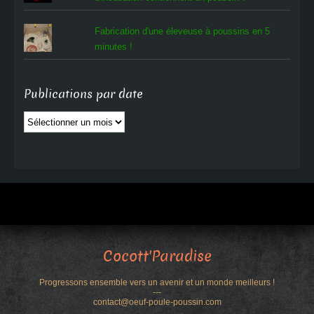
Fabrication d'une éleveuse à poussins en 5
minutes !
Publications par date
Publications
par
date
Cocott'Paradise
Progressons ensemble vers un avenir et un monde meilleurs !
---
contact@oeuf-poule-poussin.com