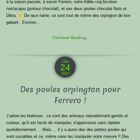
à la saison passée, à savoir Ferrero, notre fidèle coq bicolore
noir/acajou (porteur chocolat), et ses deux poules chocolat Nuts et
Dikta.
De race naine, ce sont tout de même des orpington de bon
gabarit : Environ...
Continue Reading...
JAN
24
2017
Des poules orpington pour
Ferrero !
J’adore les brahmas : ce sont des animaux naturellement gentils et
curieux, qu’il est facile de manipuler, d’apprivoiser sans répéter
quotidiennement…. Mais…. il y a aussi des des petites poules qui
sont sociables et ce, même sans les manipuler outre mesure !! Des