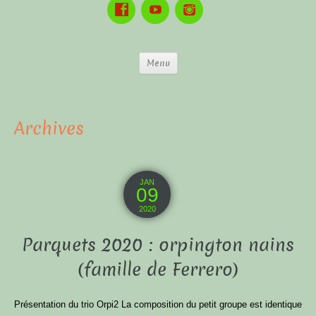
Menu
Archives
JAN
09
2020
Parquets 2020 : orpington nains
(famille de Ferrero)
Présentation du trio Orpi2 La composition du petit groupe est identique