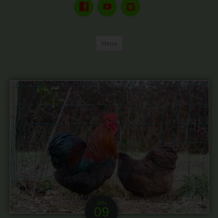
Menu
JAN
09