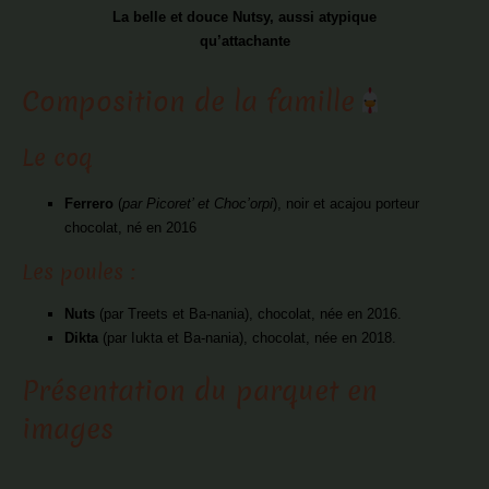
La belle et douce Nutsy, aussi atypique
qu’attachante
Composition de la famille
Le coq
Ferrero
(
par Picoret’ et Choc’orpi
), noir et acajou porteur
chocolat, né en 2016
Les poules :
Nuts
(par Treets et Ba-nania)
, chocolat, née en 2016.
Dikta
(par Iukta et Ba-nania)
, chocolat, née en 2018.
Présentation du parquet en
images