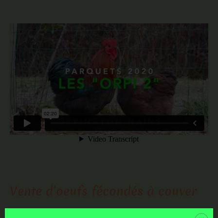
Vente d’oeufs fécondés à couver
Toutes les informations liées aux pontes, aux résultats des tests de