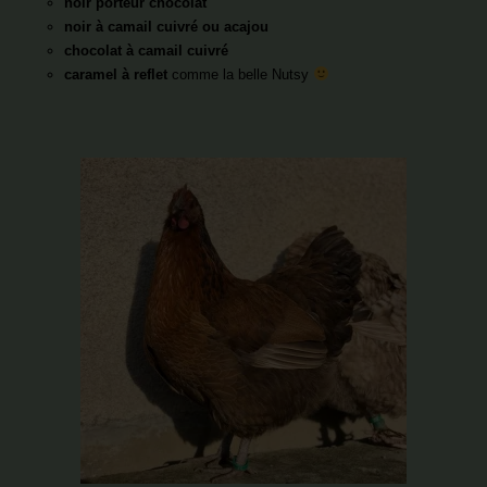
noir porteur chocolat
noir à camail cuivré ou acajou
chocolat à camail cuivré
caramel à reflet
comme la belle Nutsy