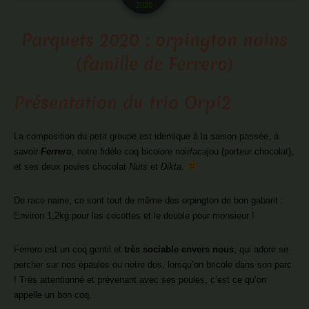
2020
Parquets 2020 : orpington nains
(famille de Ferrero)
Présentation du trio Orpi2
La composition du petit groupe est identique à la saison passée, à
savoir
Ferrero
,
notre fidèle coq bicolore noir/acajou (porteur chocolat),
et ses deux poules chocolat
Nuts
et
Dikta.
De race naine, ce sont tout de même des orpington de bon gabarit :
Environ 1,2kg pour les cocottes et le double pour monsieur !
Ferrero est un coq gentil et
très sociable envers nous
, qui adore se
percher sur nos épaules ou notre dos, lorsqu’on bricole dans son parc
! Très attentionné et prévenant avec ses poules, c’est ce qu’on
appelle un bon coq.