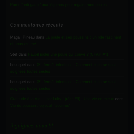
Purée “anti-gaspi” aux légumes pour régaler mes poules
Commentaires récents
Magali Pineau
dans
La poule et ses poussins : un rôle fascinant
et sous-estimé
Stef
dans
Faut-il isoler une poule qui couve ? (CPAP #4)
bousquet
dans
Œil fermé, infection… Comment elles se sont
soignées toutes seules !
bousquet
dans
Œil fermé, infection… Comment elles se sont
soignées toutes seules !
Gratitude à la Vie ... par Luky ! (récit #9) - Une vie en mieux
dans
Vie de poussin : objectif ‘sourires’
Rejoignez-nous !!!