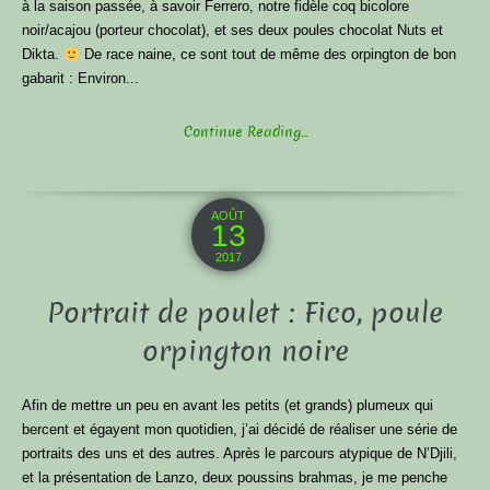
à la saison passée, à savoir Ferrero, notre fidèle coq bicolore
noir/acajou (porteur chocolat), et ses deux poules chocolat Nuts et
Dikta.
De race naine, ce sont tout de même des orpington de bon
gabarit : Environ...
Continue Reading...
AOÛT
13
2017
Portrait de poulet : Fico, poule
orpington noire
Afin de mettre un peu en avant les petits (et grands) plumeux qui
bercent et égayent mon quotidien, j’ai décidé de réaliser une série de
portraits des uns et des autres. Après le parcours atypique de N’Djili,
et la présentation de Lanzo, deux poussins brahmas, je me penche