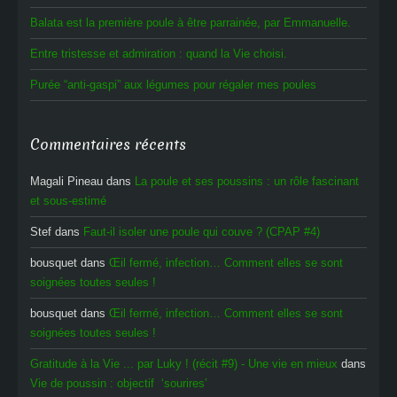
Balata est la première poule à être parrainée, par Emmanuelle.
Entre tristesse et admiration : quand la Vie choisi.
Purée “anti-gaspi” aux légumes pour régaler mes poules
Commentaires récents
Magali Pineau
dans
La poule et ses poussins : un rôle fascinant
et sous-estimé
Stef
dans
Faut-il isoler une poule qui couve ? (CPAP #4)
bousquet
dans
Œil fermé, infection… Comment elles se sont
soignées toutes seules !
bousquet
dans
Œil fermé, infection… Comment elles se sont
soignées toutes seules !
Gratitude à la Vie ... par Luky ! (récit #9) - Une vie en mieux
dans
Vie de poussin : objectif ‘sourires’