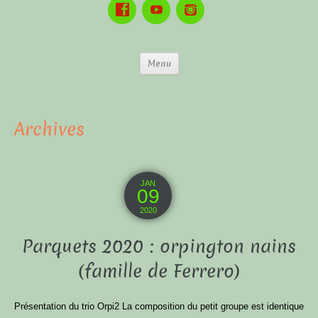
Menu
Archives
JAN
09
2020
Parquets 2020 : orpington nains
(famille de Ferrero)
Présentation du trio Orpi2 La composition du petit groupe est identique