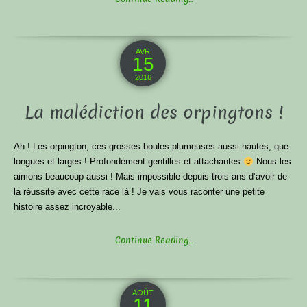
AVR
15
2016
La malédiction des orpingtons !
Ah ! Les orpington, ces grosses boules plumeuses aussi hautes, que
longues et larges ! Profondément gentilles et attachantes
Nous les
aimons beaucoup aussi ! Mais impossible depuis trois ans d’avoir de
la réussite avec cette race là ! Je vais vous raconter une petite
histoire assez incroyable...
Continue Reading...
AOÛT
11