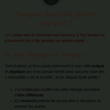
2025
Pourquoi élever des poulets
atypiques ?
=> Laisse moi te raconter une histoire, à Toi, lecteur et
passionné de p’tits poulets en pleine santé…
Je suis atypique et unique !
Tout d’abord, je tiens particulièrement à mon côté
unique
et
atypique
qui n’est jamais rentré dans aucune case des
« normalités » de la société ; et ce, depuis toute petite !
J’ai longtemps souffert de cette étrange sensation
d’
être différente
.
Ce
ressenti
profond de ne pas être à ma place, ni
comme les autres.