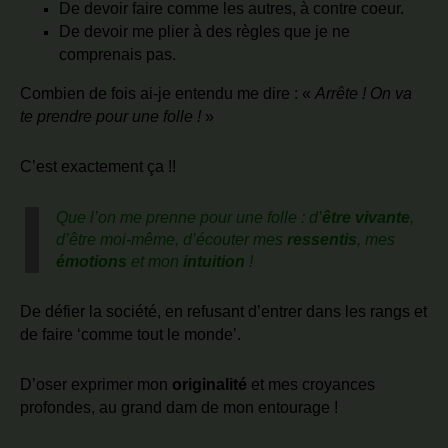
De devoir faire comme les autres, à contre coeur.
De devoir me plier à des règles que je ne
comprenais pas.
Combien de fois ai-je entendu me dire : «
Arrête ! On va
te prendre pour une folle !
»
C’est exactement ça !!
Que l’on me prenne pour une folle : d’
être vivante
,
d’être moi-même, d’écouter mes
ressentis
, mes
émotions
et mon
intuition
!
De défier la société, en refusant d’entrer dans les rangs et
de faire ‘comme tout le monde’.
D’oser exprimer mon
originalité
et mes croyances
profondes, au grand dam de mon entourage !