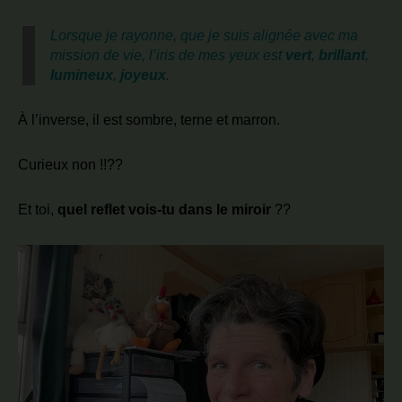
Lorsque je rayonne, que je suis alignée avec ma
mission de vie, l’iris de mes yeux est
vert
,
brillant
,
lumineux
,
joyeux
.
À l’inverse, il est sombre, terne et marron.
Curieux non !!??
Et toi,
quel reflet vois-tu dans le miroir
??