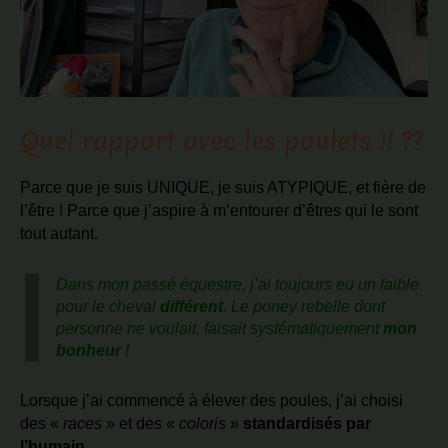
Quel rapport avec les poulets !! ??
Parce que je suis UNIQUE, je suis ATYPIQUE, et fière de
l’être !
Parce que j’aspire à m’entourer d’êtres qui le sont
tout autant.
Dans mon passé équestre, j’ai toujours eu un faible
pour le cheval
différent
. Le poney rebelle dont
personne ne voulait, faisait systématiquement
mon
bonheur
!
Lorsque j’ai commencé à élever des poules, j’ai choisi
des «
races
» et des «
coloris
»
standardisés
par
l’humain
.