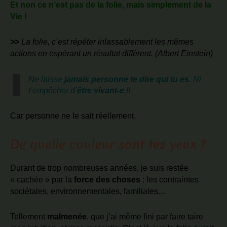
Et non ce n’est pas de la folie, mais simplement de la
Vie !
>>
La folie, c’est répéter inlassablement les mêmes
actions en espérant un résultat différent. (Albert Einstein)
Ne laisse
jamais personne te dire qui tu es
.
Ni
t’empêcher d’
être vivant-e
!!
Car personne ne le sait réellement.
De quelle couleur sont tes yeux ?
Durant de trop nombreuses années, je suis restée
« cachée » par la
force des choses
: les contraintes
sociétales, environnementales, familiales…
Tellement
malmenée
, que j’ai même fini par faire taire