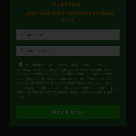
tes animaux...
... pour avoir des p'tits poulets en
Pleine
Santé
En indiquant ton adresse mail, tu acceptes en
échange de mon cadeau que je t'adresse ensuite des
contenus pédagogiques, des informations intéressantes,
ainsi que des offres personnalisées de formations. Tu
peux te désinscrire à tout moment à travers les liens de
désinscription prévus à cet effet. Je hais les spams : pas
d'inquiétude tes coordonnées restent uniquement entre
mes mains.
Oui je le veux !