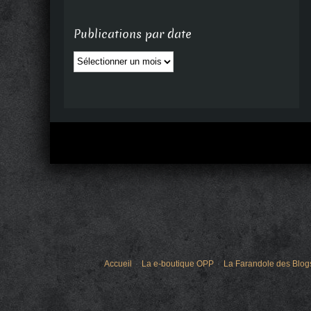
Publications par date
Publications
par
date
Accueil
La e-boutique OPP
La Farandole des Blog