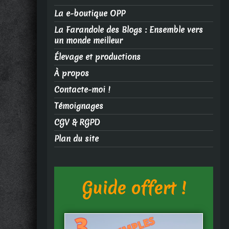
La e-boutique OPP
La Farandole des Blogs : Ensemble vers
un monde meilleur
Élevage et productions
À propos
Contacte-moi !
Témoignages
CGV & RGPD
Plan du site
Guide offert !