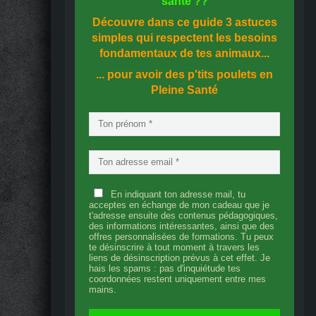
santé
??
Découvre dans ce guide
3 astuces
simples
qui respectent les besoins
fondamentaux de tes animaux...
... pour avoir des p'tits poulets en
Pleine Santé
En indiquant ton adresse mail, tu
acceptes en échange de mon cadeau que je
t'adresse ensuite des contenus pédagogiques,
des informations intéressantes, ainsi que des
offres personnalisées de formations. Tu peux
te désinscrire à tout moment à travers les
liens de désinscription prévus à cet effet. Je
hais les spams : pas d'inquiétude tes
coordonnées restent uniquement entre mes
mains.