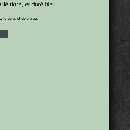
llé doré, et doré bleu.
llé doré, et doré bleu.
oto