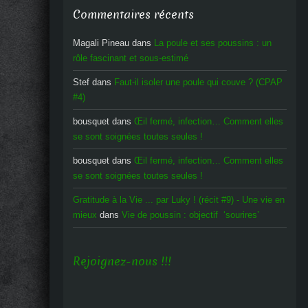
Commentaires récents
Magali Pineau
dans
La poule et ses poussins : un
rôle fascinant et sous-estimé
Stef
dans
Faut-il isoler une poule qui couve ? (CPAP
#4)
bousquet
dans
Œil fermé, infection… Comment elles
se sont soignées toutes seules !
bousquet
dans
Œil fermé, infection… Comment elles
se sont soignées toutes seules !
Gratitude à la Vie ... par Luky ! (récit #9) - Une vie en
mieux
dans
Vie de poussin : objectif ‘sourires’
Rejoignez-nous !!!