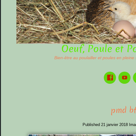
Oeuf, Poule et P
Bien-être au poulailler et poules en pleine
pmd b
Published
21 janvier 2018
Ima