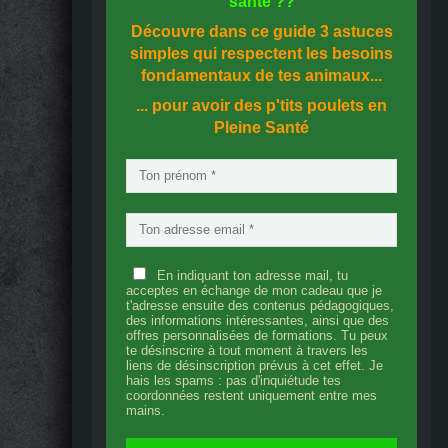
santé
??
Découvre dans ce guide
3 astuces
simples
qui respectent les besoins
fondamentaux de tes animaux...
... pour avoir des p'tits poulets en
Pleine Santé
En indiquant ton adresse mail, tu
acceptes en échange de mon cadeau que je
t'adresse ensuite des contenus pédagogiques,
des informations intéressantes, ainsi que des
offres personnalisées de formations. Tu peux
te désinscrire à tout moment à travers les
liens de désinscription prévus à cet effet. Je
hais les spams : pas d'inquiétude tes
coordonnées restent uniquement entre mes
mains.