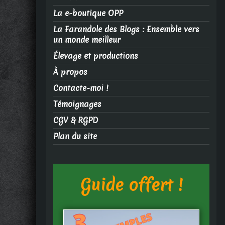
La e-boutique OPP
La Farandole des Blogs : Ensemble vers
un monde meilleur
Élevage et productions
À propos
Contacte-moi !
Témoignages
CGV & RGPD
Plan du site
Guide offert !