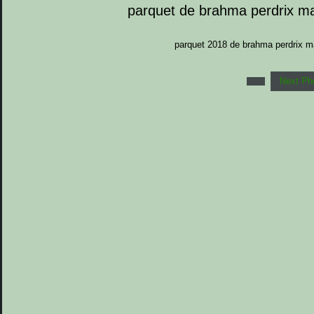
parquet de brahma perdrix mai
parquet 2018 de brahma perdrix mai
Next Ph