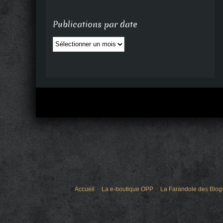
Publications par date
Publications
par
date
Accueil
La e-boutique OPP
La Farandole des Blog