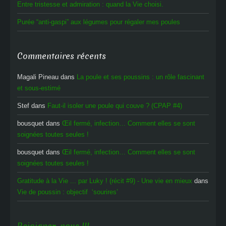
Entre tristesse et admiration : quand la Vie choisi.
Purée “anti-gaspi” aux légumes pour régaler mes poules
Commentaires récents
Magali Pineau
dans
La poule et ses poussins : un rôle fascinant
et sous-estimé
Stef
dans
Faut-il isoler une poule qui couve ? (CPAP #4)
bousquet
dans
Œil fermé, infection… Comment elles se sont
soignées toutes seules !
bousquet
dans
Œil fermé, infection… Comment elles se sont
soignées toutes seules !
Gratitude à la Vie ... par Luky ! (récit #9) - Une vie en mieux
dans
Vie de poussin : objectif ‘sourires’