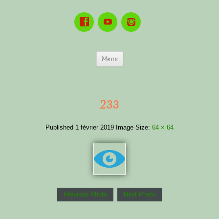
Menu
233
Published
1 février 2019
Image Size:
64 × 64
Previous Photo
Next Photo