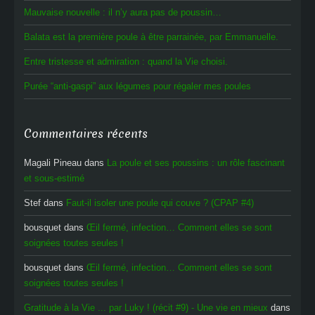
Mauvaise nouvelle : il n’y aura pas de poussin…
Balata est la première poule à être parrainée, par Emmanuelle.
Entre tristesse et admiration : quand la Vie choisi.
Purée “anti-gaspi” aux légumes pour régaler mes poules
Commentaires récents
Magali Pineau
dans
La poule et ses poussins : un rôle fascinant
et sous-estimé
Stef
dans
Faut-il isoler une poule qui couve ? (CPAP #4)
bousquet
dans
Œil fermé, infection… Comment elles se sont
soignées toutes seules !
bousquet
dans
Œil fermé, infection… Comment elles se sont
soignées toutes seules !
Gratitude à la Vie ... par Luky ! (récit #9) - Une vie en mieux
dans