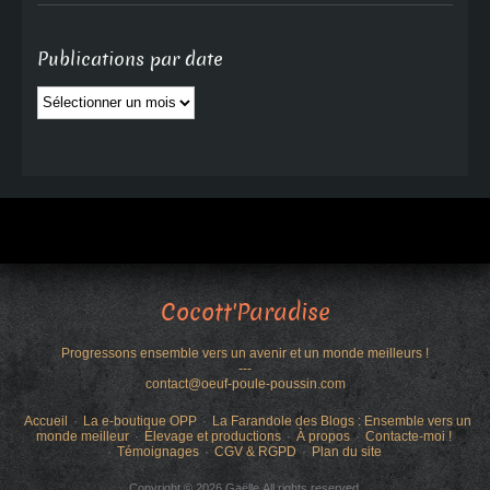
Publications par date
Publications
par
date
Cocott'Paradise
Progressons ensemble vers un avenir et un monde meilleurs !
---
contact@oeuf-poule-poussin.com
Accueil
La e-boutique OPP
La Farandole des Blogs : Ensemble vers un
monde meilleur
Élevage et productions
À propos
Contacte-moi !
Témoignages
CGV & RGPD
Plan du site
Copyright © 2026 Gaëlle.All rights reserved.