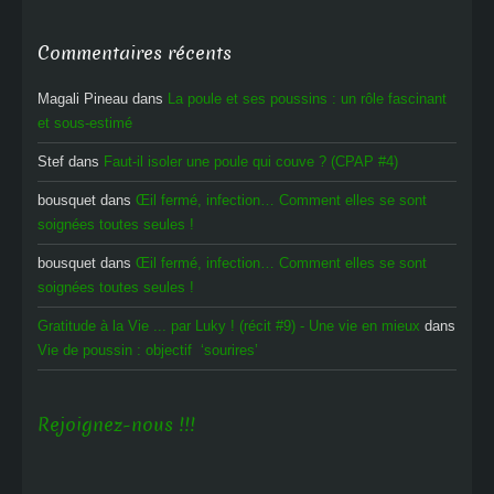
Commentaires récents
Magali Pineau
dans
La poule et ses poussins : un rôle fascinant
et sous-estimé
Stef
dans
Faut-il isoler une poule qui couve ? (CPAP #4)
bousquet
dans
Œil fermé, infection… Comment elles se sont
soignées toutes seules !
bousquet
dans
Œil fermé, infection… Comment elles se sont
soignées toutes seules !
Gratitude à la Vie ... par Luky ! (récit #9) - Une vie en mieux
dans
Vie de poussin : objectif ‘sourires’
Rejoignez-nous !!!