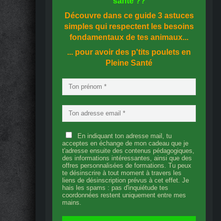
santé
??
Découvre dans ce guide
3 astuces
simples
qui respectent les besoins
fondamentaux de tes animaux...
... pour avoir des p'tits poulets en
Pleine Santé
En indiquant ton adresse mail, tu
acceptes en échange de mon cadeau que je
t'adresse ensuite des contenus pédagogiques,
des informations intéressantes, ainsi que des
offres personnalisées de formations. Tu peux
te désinscrire à tout moment à travers les
liens de désinscription prévus à cet effet. Je
hais les spams : pas d'inquiétude tes
coordonnées restent uniquement entre mes
mains.