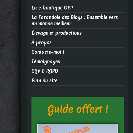
La e-boutique OPP
La Farandole des Blogs : Ensemble vers
un monde meilleur
Élevage et productions
À propos
Contacte-moi !
Témoignages
CGV & RGPD
Plan du site
Guide offert !