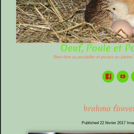
Oeuf, Poule et P
Bien-être au poulailler et poules en pleine
brahma fauves
Published
22 février 2017
Ima