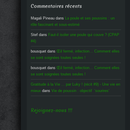
Commentaires récents
Magali Pineau
dans
La poule et ses poussins : un
rôle fascinant et sous-estimé
Stef
dans
Faut-il isoler une poule qui couve ? (CPAP
#4)
bousquet
dans
Œil fermé, infection… Comment elles
se sont soignées toutes seules !
bousquet
dans
Œil fermé, infection… Comment elles
se sont soignées toutes seules !
Gratitude à la Vie ... par Luky ! (récit #9) - Une vie en
mieux
dans
Vie de poussin : objectif ‘sourires’
Rejoignez-nous !!!