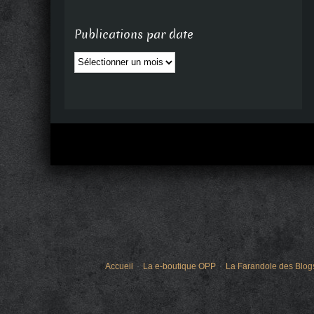
Publications par date
Publications
par
date
Accueil
La e-boutique OPP
La Farandole des Blog