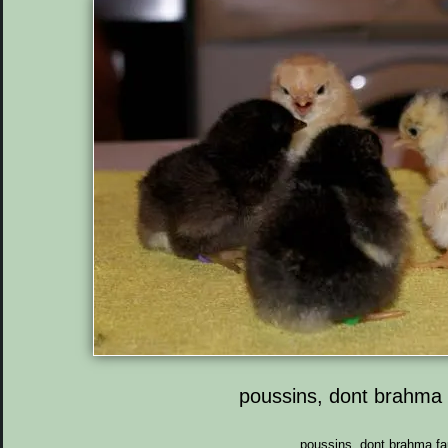
poussins, dont brahma 
poussins, dont brahma fa