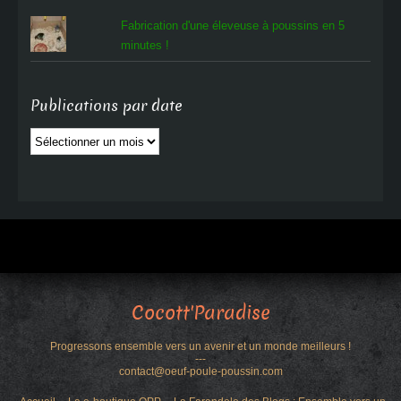
Fabrication d'une éleveuse à poussins en 5
minutes !
Publications par date
Publications
par
date
Cocott'Paradise
Progressons ensemble vers un avenir et un monde meilleurs !
---
contact@oeuf-poule-poussin.com