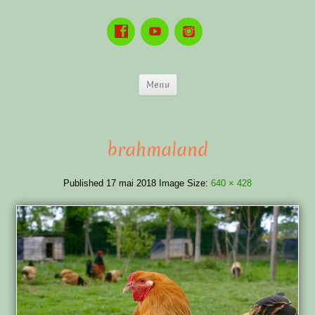
Menu
brahmaland
Published
17 mai 2018
Image Size:
640 × 428