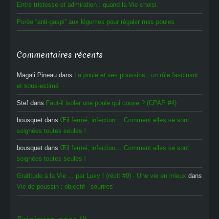
Entre tristesse et admiration : quand la Vie choisi.
Purée “anti-gaspi” aux légumes pour régaler mes poules
Commentaires récents
Magali Pineau
dans
La poule et ses poussins : un rôle fascinant
et sous-estimé
Stef
dans
Faut-il isoler une poule qui couve ? (CPAP #4)
bousquet
dans
Œil fermé, infection… Comment elles se sont
soignées toutes seules !
bousquet
dans
Œil fermé, infection… Comment elles se sont
soignées toutes seules !
Gratitude à la Vie ... par Luky ! (récit #9) - Une vie en mieux
dans
Vie de poussin : objectif ‘sourires’