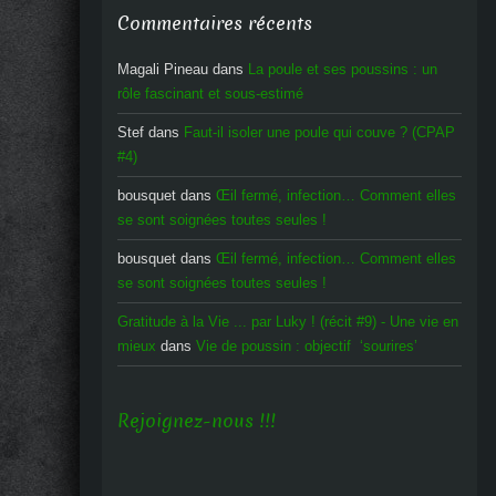
Commentaires récents
Magali Pineau
dans
La poule et ses poussins : un
rôle fascinant et sous-estimé
Stef
dans
Faut-il isoler une poule qui couve ? (CPAP
#4)
bousquet
dans
Œil fermé, infection… Comment elles
se sont soignées toutes seules !
bousquet
dans
Œil fermé, infection… Comment elles
se sont soignées toutes seules !
Gratitude à la Vie ... par Luky ! (récit #9) - Une vie en
mieux
dans
Vie de poussin : objectif ‘sourires’
Rejoignez-nous !!!