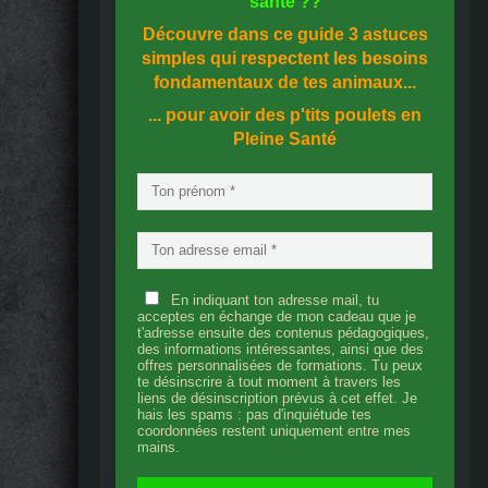
santé
??
Découvre dans ce guide
3 astuces
simples
qui respectent les besoins
fondamentaux de tes animaux...
... pour avoir des p'tits poulets en
Pleine Santé
En indiquant ton adresse mail, tu
acceptes en échange de mon cadeau que je
t'adresse ensuite des contenus pédagogiques,
des informations intéressantes, ainsi que des
offres personnalisées de formations. Tu peux
te désinscrire à tout moment à travers les
liens de désinscription prévus à cet effet. Je
hais les spams : pas d'inquiétude tes
coordonnées restent uniquement entre mes
mains.