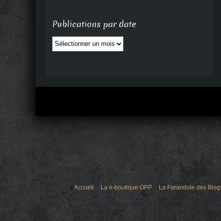
Publications par date
Publications
par
date
Accueil
La e-boutique OPP
La Farandole des Blog