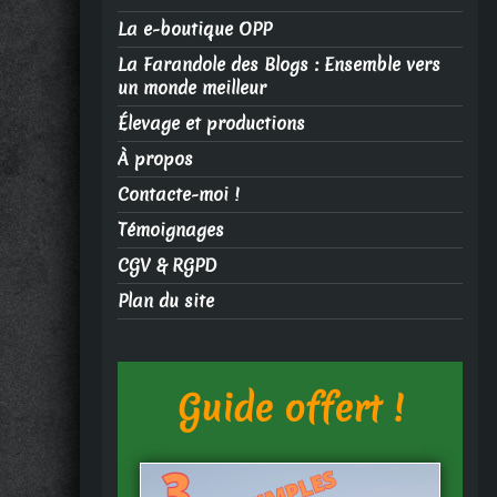
La e-boutique OPP
La Farandole des Blogs : Ensemble vers
un monde meilleur
Élevage et productions
À propos
Contacte-moi !
Témoignages
CGV & RGPD
Plan du site
Guide offert !