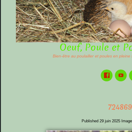
Oeuf, Poule et P
Bien-être au poulailler et poules en pleine
724869
Published
29 juin 2025
Image