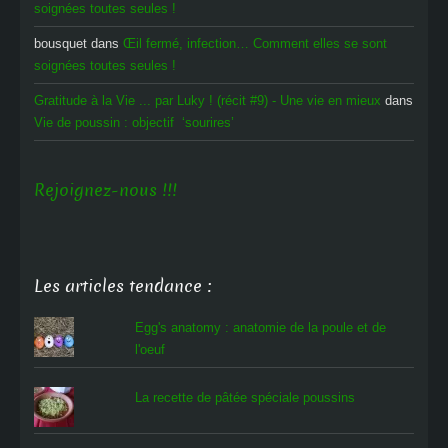
soignées toutes seules !
bousquet
dans
Œil fermé, infection… Comment elles se sont
soignées toutes seules !
Gratitude à la Vie ... par Luky ! (récit #9) - Une vie en mieux
dans
Vie de poussin : objectif ‘sourires’
Rejoignez-nous !!!
Les articles tendance :
Egg's anatomy : anatomie de la poule et de
l'oeuf
La recette de pâtée spéciale poussins