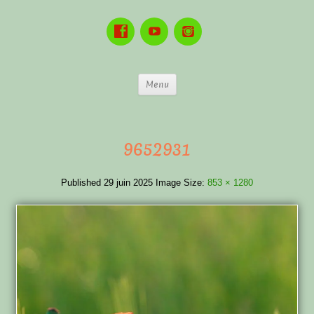
Menu
9652931
Published
29 juin 2025
Image Size:
853 × 1280