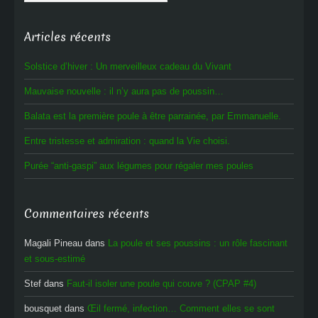
Articles récents
Solstice d’hiver : Un merveilleux cadeau du Vivant
Mauvaise nouvelle : il n’y aura pas de poussin…
Balata est la première poule à être parrainée, par Emmanuelle.
Entre tristesse et admiration : quand la Vie choisi.
Purée “anti-gaspi” aux légumes pour régaler mes poules
Commentaires récents
Magali Pineau
dans
La poule et ses poussins : un rôle fascinant
et sous-estimé
Stef
dans
Faut-il isoler une poule qui couve ? (CPAP #4)
bousquet
dans
Œil fermé, infection… Comment elles se sont