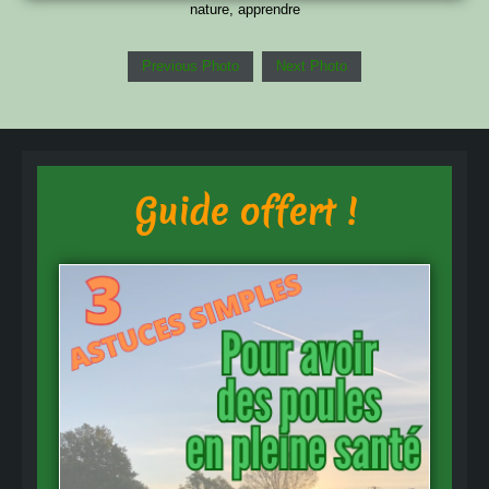
nature, apprendre
Previous Photo
Next Photo
Guide offert !