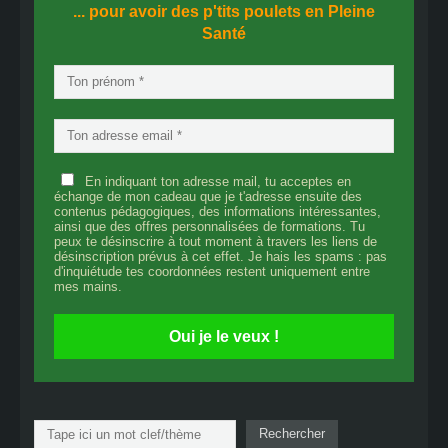
... pour avoir des p'tits poulets en
Pleine
Santé
En indiquant ton adresse mail, tu acceptes en
échange de mon cadeau que je t'adresse ensuite des
contenus pédagogiques, des informations intéressantes,
ainsi que des offres personnalisées de formations. Tu
peux te désinscrire à tout moment à travers les liens de
désinscription prévus à cet effet. Je hais les spams : pas
d'inquiétude tes coordonnées restent uniquement entre
mes mains.
Oui je le veux !
Rechercher
Rechercher