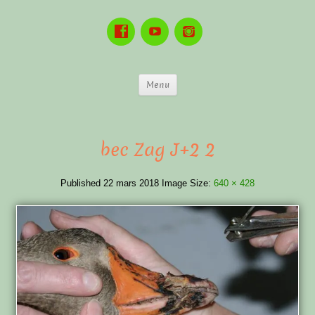
Menu
bec Zag J+2 2
Published
22 mars 2018
Image Size:
640 × 428