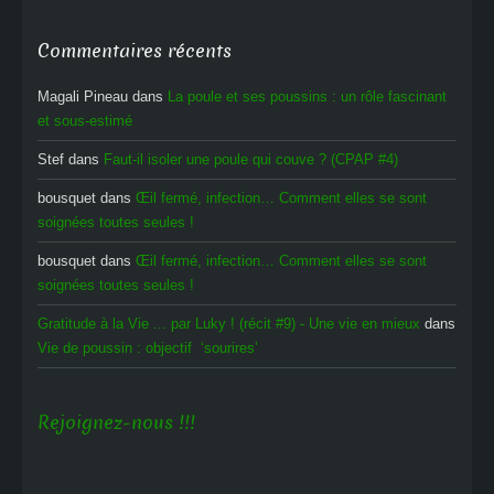
Commentaires récents
Magali Pineau
dans
La poule et ses poussins : un rôle fascinant
et sous-estimé
Stef
dans
Faut-il isoler une poule qui couve ? (CPAP #4)
bousquet
dans
Œil fermé, infection… Comment elles se sont
soignées toutes seules !
bousquet
dans
Œil fermé, infection… Comment elles se sont
soignées toutes seules !
Gratitude à la Vie ... par Luky ! (récit #9) - Une vie en mieux
dans
Vie de poussin : objectif ‘sourires’
Rejoignez-nous !!!