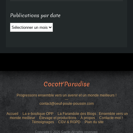
Publications par date
Publications
par
date
Cocott'Paradise
Progressons ensemble vers un avenir et un monde meilleurs !
---
contact@oeuf-poule-poussin.com
Accueil
La e-boutique OPP
La Farandole des Blogs : Ensemble vers un
monde meilleur
Élevage et productions
À propos
Contacte-moi !
Témoignages
CGV & RGPD
Plan du site
Copyright © 2026 Gaëlle.All rights reserved.