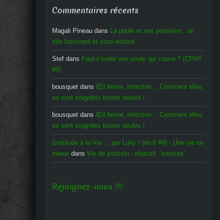
Commentaires récents
Magali Pineau
dans
La poule et ses poussins : un
rôle fascinant et sous-estimé
Stef
dans
Faut-il isoler une poule qui couve ? (CPAP
#4)
bousquet
dans
Œil fermé, infection… Comment elles
se sont soignées toutes seules !
bousquet
dans
Œil fermé, infection… Comment elles
se sont soignées toutes seules !
Gratitude à la Vie ... par Luky ! (récit #9) - Une vie en
mieux
dans
Vie de poussin : objectif ‘sourires’
Rejoignez-nous !!!