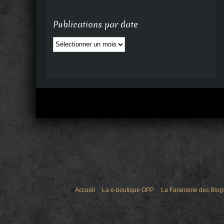
Publications par date
Publications
par
date
Accueil
La e-boutique OPP
La Farandole des Blog