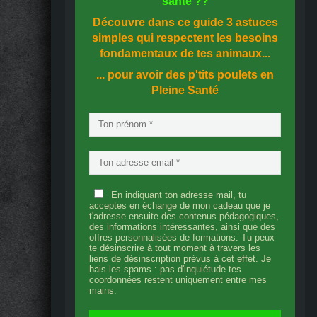
santé
??
Découvre dans ce guide
3 astuces
simples
qui respectent les besoins
fondamentaux de tes animaux...
... pour avoir des p'tits poulets en
Pleine Santé
En indiquant ton adresse mail, tu
acceptes en échange de mon cadeau que je
t'adresse ensuite des contenus pédagogiques,
des informations intéressantes, ainsi que des
offres personnalisées de formations. Tu peux
te désinscrire à tout moment à travers les
liens de désinscription prévus à cet effet. Je
hais les spams : pas d'inquiétude tes
coordonnées restent uniquement entre mes
mains.