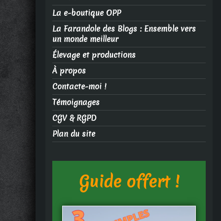
La e-boutique OPP
La Farandole des Blogs : Ensemble vers
un monde meilleur
Élevage et productions
À propos
Contacte-moi !
Témoignages
CGV & RGPD
Plan du site
Guide offert !