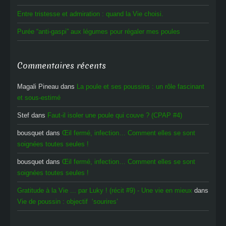
Entre tristesse et admiration : quand la Vie choisi.
Purée “anti-gaspi” aux légumes pour régaler mes poules
Commentaires récents
Magali Pineau
dans
La poule et ses poussins : un rôle fascinant
et sous-estimé
Stef
dans
Faut-il isoler une poule qui couve ? (CPAP #4)
bousquet
dans
Œil fermé, infection… Comment elles se sont
soignées toutes seules !
bousquet
dans
Œil fermé, infection… Comment elles se sont
soignées toutes seules !
Gratitude à la Vie ... par Luky ! (récit #9) - Une vie en mieux
dans
Vie de poussin : objectif ‘sourires’