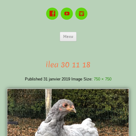
Menu
ilea 30 11 18
Published
31 janvier 2019
Image Size:
750 × 750