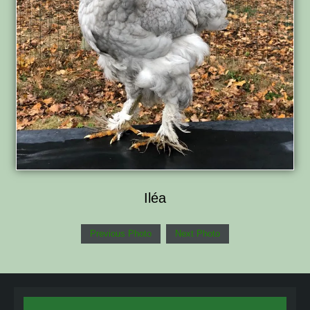
Iléa
Previous Photo
Next Photo