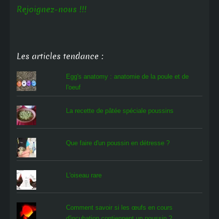
Rejoignez-nous !!!
Les articles tendance :
Egg's anatomy : anatomie de la poule et de
l'oeuf
La recette de pâtée spéciale poussins
Que faire d'un poussin en détresse ?
L'oiseau rare
Comment savoir si les œufs en cours
d'incubation contiennent un poussin ?