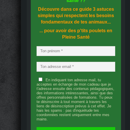
santé
??
Découvre dans ce guide
3 astuces
simples
qui respectent les besoins
fondamentaux de tes animaux...
... pour avoir des p'tits poulets en
Pleine Santé
En indiquant ton adresse mail, tu
acceptes en échange de mon cadeau que je
t'adresse ensuite des contenus pédagogiques,
des informations intéressantes, ainsi que des
offres personnalisées de formations. Tu peux
te désinscrire à tout moment à travers les
liens de désinscription prévus à cet effet. Je
hais les spams : pas d'inquiétude tes
coordonnées restent uniquement entre mes
mains.