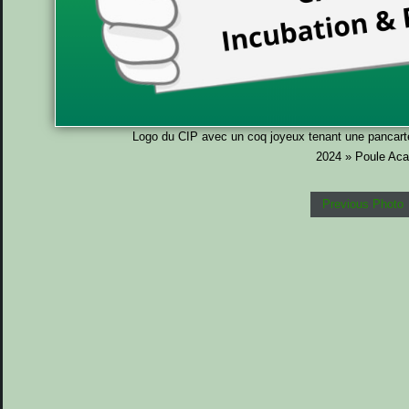
Logo du CIP avec un coq joyeux tenant une pancarte
2024 » Poule Ac
Previous Photo