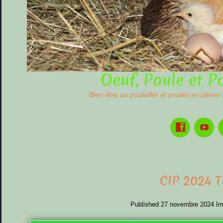
Oeuf, Poule et P
Bien-être au poulailler et poules en pleine
CIP 2024 
Published
27 novembre 2024
Im