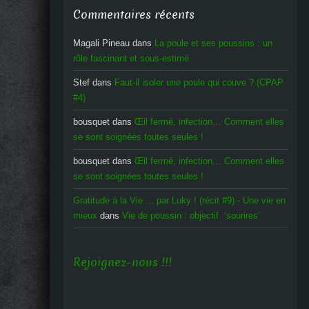
Commentaires récents
Magali Pineau
dans
La poule et ses poussins : un
rôle fascinant et sous-estimé
Stef
dans
Faut-il isoler une poule qui couve ? (CPAP
#4)
bousquet
dans
Œil fermé, infection… Comment elles
se sont soignées toutes seules !
bousquet
dans
Œil fermé, infection… Comment elles
se sont soignées toutes seules !
Gratitude à la Vie ... par Luky ! (récit #9) - Une vie en
mieux
dans
Vie de poussin : objectif ‘sourires’
Rejoignez-nous !!!