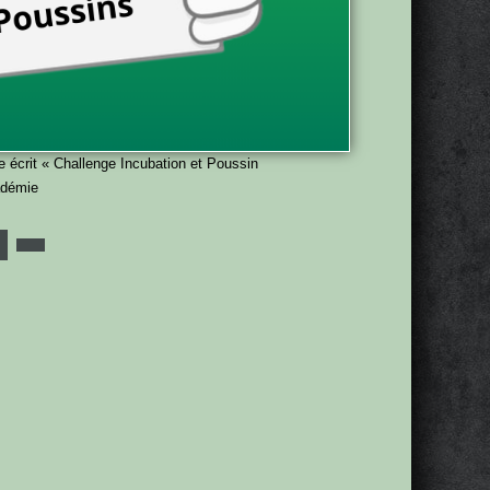
 écrit « Challenge Incubation et Poussin
adémie