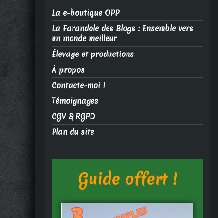
La e-boutique OPP
La Farandole des Blogs : Ensemble vers
un monde meilleur
Élevage et productions
À propos
Contacte-moi !
Témoignages
CGV & RGPD
Plan du site
Guide offert !