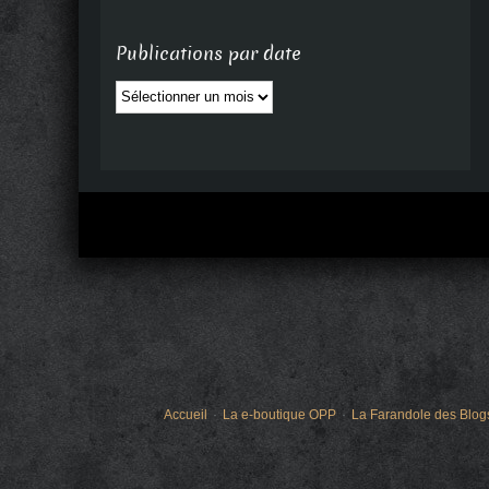
Publications par date
Publications
par
date
Accueil
La e-boutique OPP
La Farandole des Blog