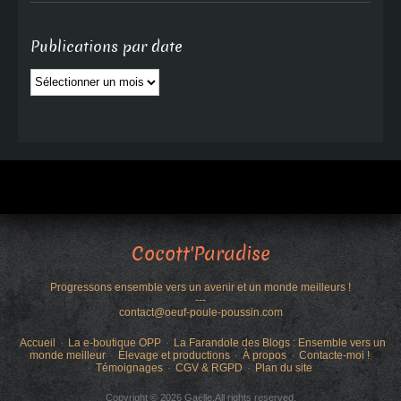
Publications par date
Publications
par
date
Cocott'Paradise
Progressons ensemble vers un avenir et un monde meilleurs !
---
contact@oeuf-poule-poussin.com
Accueil
La e-boutique OPP
La Farandole des Blogs : Ensemble vers un
monde meilleur
Élevage et productions
À propos
Contacte-moi !
Témoignages
CGV & RGPD
Plan du site
Copyright © 2026 Gaëlle.All rights reserved.