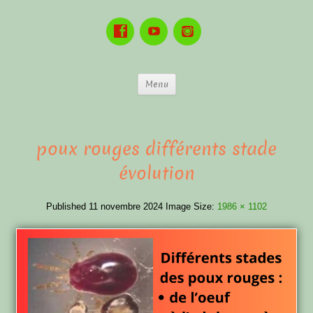
Menu
poux rouges différents stade
évolution
Published
11 novembre 2024
Image Size:
1986 × 1102