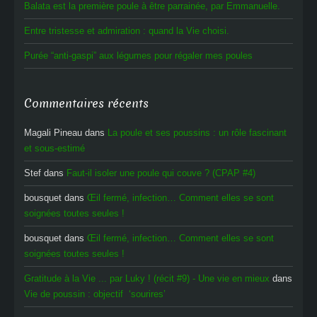
Balata est la première poule à être parrainée, par Emmanuelle.
Entre tristesse et admiration : quand la Vie choisi.
Purée “anti-gaspi” aux légumes pour régaler mes poules
Commentaires récents
Magali Pineau
dans
La poule et ses poussins : un rôle fascinant
et sous-estimé
Stef
dans
Faut-il isoler une poule qui couve ? (CPAP #4)
bousquet
dans
Œil fermé, infection… Comment elles se sont
soignées toutes seules !
bousquet
dans
Œil fermé, infection… Comment elles se sont
soignées toutes seules !
Gratitude à la Vie ... par Luky ! (récit #9) - Une vie en mieux
dans
Vie de poussin : objectif ‘sourires’