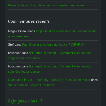
Purée “anti-gaspi” aux légumes pour régaler mes poules
Commentaires récents
Magali Pineau
dans
La poule et ses poussins : un rôle fascinant
et sous-estimé
Stef
dans
Faut-il isoler une poule qui couve ? (CPAP #4)
bousquet
dans
Œil fermé, infection… Comment elles se sont
soignées toutes seules !
bousquet
dans
Œil fermé, infection… Comment elles se sont
soignées toutes seules !
Gratitude à la Vie ... par Luky ! (récit #9) - Une vie en mieux
dans
Vie de poussin : objectif ‘sourires’
Rejoignez-nous !!!