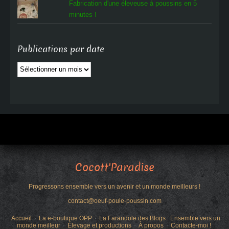
Fabrication d'une éleveuse à poussins en 5
minutes !
Publications par date
Publications
par
date
Cocott'Paradise
Progressons ensemble vers un avenir et un monde meilleurs !
---
contact@oeuf-poule-poussin.com
Accueil
La e-boutique OPP
La Farandole des Blogs : Ensemble vers un
monde meilleur
Élevage et productions
À propos
Contacte-moi !