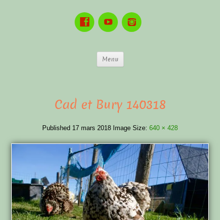
Menu
Cad et Bury 140318
Published
17 mars 2018
Image Size:
640 × 428