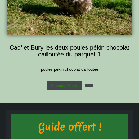
Cad’ et Bury les deux poules pékin chocolat
cailloutée du parquet 1
poules pékin chocolat cailloutée
Previous Photo
Guide offert !