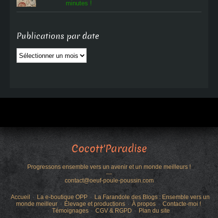
minutes !
Publications par date
Publications
par
date
Cocott'Paradise
Progressons ensemble vers un avenir et un monde meilleurs !
---
contact@oeuf-poule-poussin.com
Accueil
La e-boutique OPP
La Farandole des Blogs : Ensemble vers un
monde meilleur
Élevage et productions
À propos
Contacte-moi !
Témoignages
CGV & RGPD
Plan du site