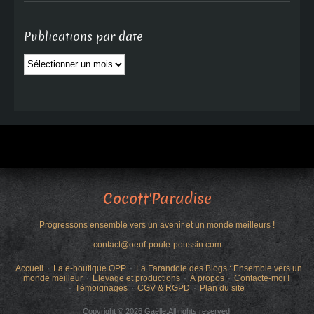
Publications par date
Publications
par
date
Cocott'Paradise
Progressons ensemble vers un avenir et un monde meilleurs !
---
contact@oeuf-poule-poussin.com
Accueil
La e-boutique OPP
La Farandole des Blogs : Ensemble vers un
monde meilleur
Élevage et productions
À propos
Contacte-moi !
Témoignages
CGV & RGPD
Plan du site
Copyright © 2026 Gaëlle.All rights reserved.