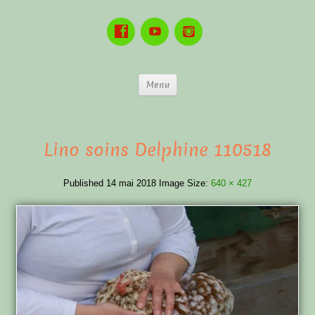
Menu
Lino soins Delphine 110518
Published
14 mai 2018
Image Size:
640 × 427