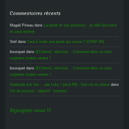
Commentaires récents
Magali Pineau
dans
La poule et ses poussins : un rôle fascinant
et sous-estimé
Stef
dans
Faut-il isoler une poule qui couve ? (CPAP #4)
bousquet
dans
Œil fermé, infection… Comment elles se sont
soignées toutes seules !
bousquet
dans
Œil fermé, infection… Comment elles se sont
soignées toutes seules !
Gratitude à la Vie ... par Luky ! (récit #9) - Une vie en mieux
dans
Vie de poussin : objectif ‘sourires’
Rejoignez-nous !!!