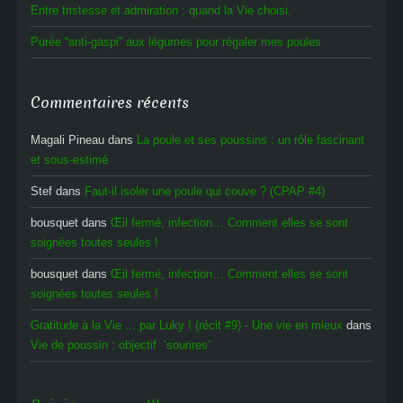
Entre tristesse et admiration : quand la Vie choisi.
Purée “anti-gaspi” aux légumes pour régaler mes poules
Commentaires récents
Magali Pineau
dans
La poule et ses poussins : un rôle fascinant
et sous-estimé
Stef
dans
Faut-il isoler une poule qui couve ? (CPAP #4)
bousquet
dans
Œil fermé, infection… Comment elles se sont
soignées toutes seules !
bousquet
dans
Œil fermé, infection… Comment elles se sont
soignées toutes seules !
Gratitude à la Vie ... par Luky ! (récit #9) - Une vie en mieux
dans
Vie de poussin : objectif ‘sourires’