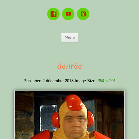
Menu
denrée
Published
2 décembre 2018
Image Size:
354 × 291