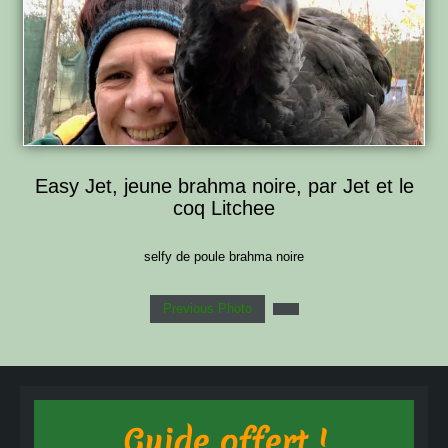
Easy Jet, jeune brahma noire, par Jet et le
coq Litchee
selfy de poule brahma noire
Previous Photo
Guide offert !