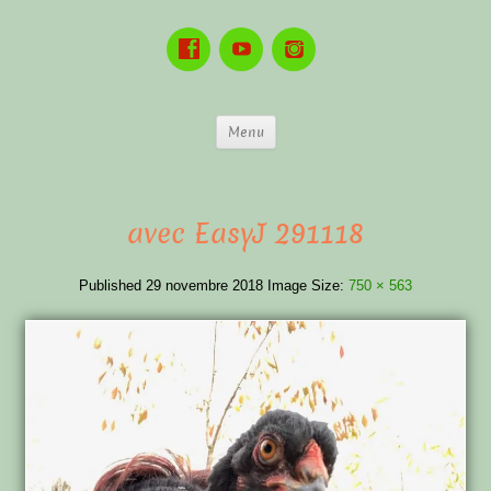
Menu
avec EasyJ 291118
Published
29 novembre 2018
Image Size:
750 × 563