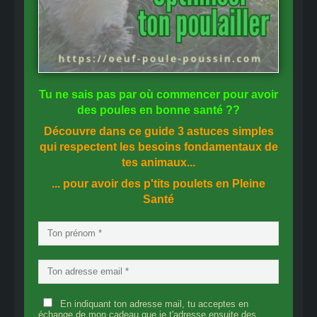
Tu ne sais pas
par où commencer
pour avoir
des
poules en bonne santé
??
Découvre dans ce guide
3 astuces simples
qui respectent les besoins fondamentaux de
tes animaux...
... pour avoir des p'tits poulets en
Pleine
Santé
En indiquant ton adresse mail, tu acceptes en
échange de mon cadeau que je t'adresse ensuite des