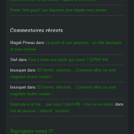
Purée “anti-gaspi” aux légumes pour régaler mes poules
Commentaires récents
Magali Pineau
dans
La poule et ses poussins : un rôle fascinant
et sous-estimé
Stef
dans
Faut-il isoler une poule qui couve ? (CPAP #4)
bousquet
dans
Œil fermé, infection… Comment elles se sont
soignées toutes seules !
bousquet
dans
Œil fermé, infection… Comment elles se sont
soignées toutes seules !
Gratitude à la Vie ... par Luky ! (récit #9) - Une vie en mieux
dans
Vie de poussin : objectif ‘sourires’
Rejoignez-nous !!!