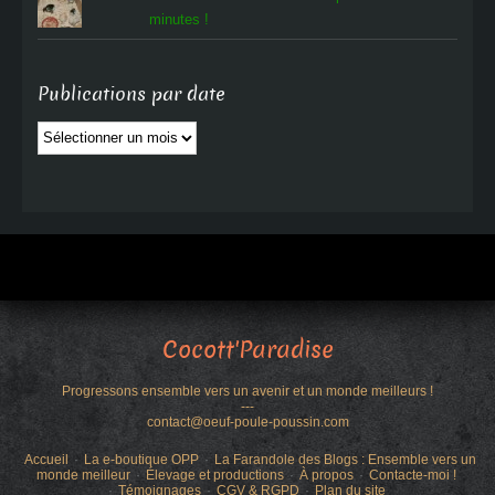
minutes !
Publications par date
Publications
par
date
Cocott'Paradise
Progressons ensemble vers un avenir et un monde meilleurs !
---
contact@oeuf-poule-poussin.com
Accueil
La e-boutique OPP
La Farandole des Blogs : Ensemble vers un
monde meilleur
Élevage et productions
À propos
Contacte-moi !
Témoignages
CGV & RGPD
Plan du site