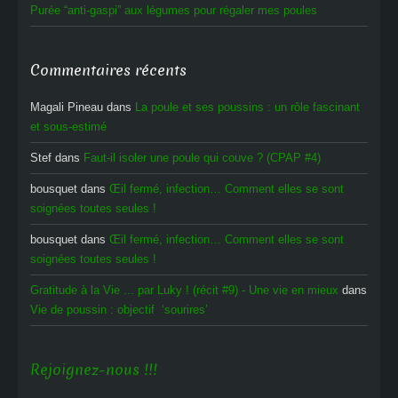
Purée “anti-gaspi” aux légumes pour régaler mes poules
Commentaires récents
Magali Pineau
dans
La poule et ses poussins : un rôle fascinant
et sous-estimé
Stef
dans
Faut-il isoler une poule qui couve ? (CPAP #4)
bousquet
dans
Œil fermé, infection… Comment elles se sont
soignées toutes seules !
bousquet
dans
Œil fermé, infection… Comment elles se sont
soignées toutes seules !
Gratitude à la Vie ... par Luky ! (récit #9) - Une vie en mieux
dans
Vie de poussin : objectif ‘sourires’
Rejoignez-nous !!!