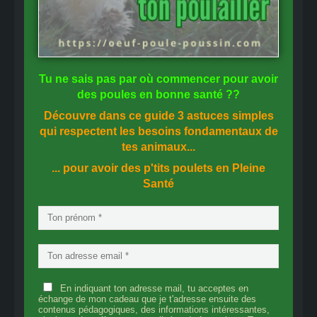
Tu ne sais pas
par où commencer
pour avoir
des
poules en bonne santé
??
Découvre dans ce guide
3 astuces simples
qui respectent les besoins fondamentaux de
tes animaux...
... pour avoir des p'tits poulets en
Pleine
Santé
En indiquant ton adresse mail, tu acceptes en
échange de mon cadeau que je t'adresse ensuite des
contenus pédagogiques, des informations intéressantes,