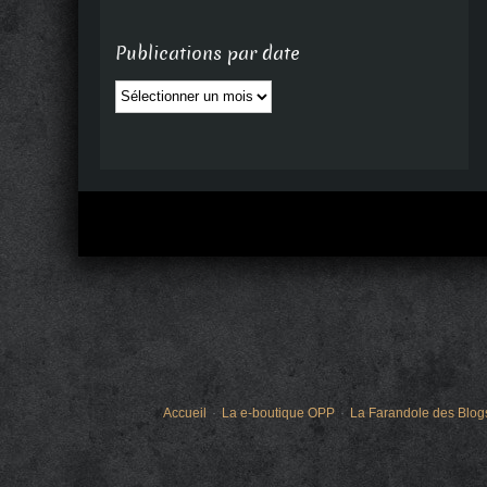
Publications par date
Publications
par
date
Accueil
La e-boutique OPP
La Farandole des Blog