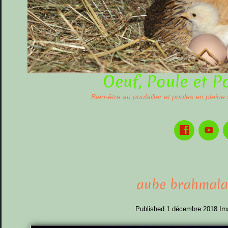
Oeuf, Poule et P
Bien-être au poulailler et poules en pleine
aube brahmal
Published
1 décembre 2018
Im