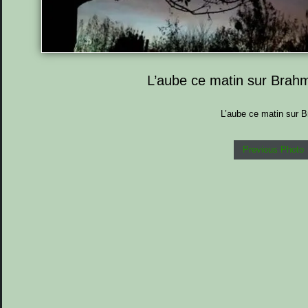
L’aube ce matin sur Brahm
L’aube ce matin sur 
Previous Photo