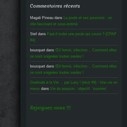
Commentaires récents
Magali Pineau
dans
La poule et ses poussins : un
rôle fascinant et sous-estimé
Stef
dans
Faut-il isoler une poule qui couve ? (CPAP
#4)
bousquet
dans
Œil fermé, infection… Comment elles
se sont soignées toutes seules !
bousquet
dans
Œil fermé, infection… Comment elles
se sont soignées toutes seules !
Gratitude à la Vie ... par Luky ! (récit #9) - Une vie en
mieux
dans
Vie de poussin : objectif ‘sourires’
Rejoignez-nous !!!