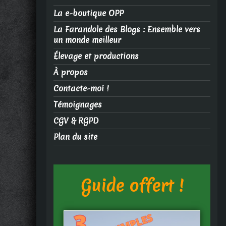
La e-boutique OPP
La Farandole des Blogs : Ensemble vers
un monde meilleur
Élevage et productions
À propos
Contacte-moi !
Témoignages
CGV & RGPD
Plan du site
Guide offert !