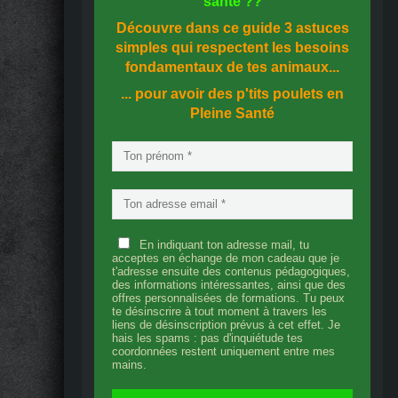
santé
??
Découvre dans ce guide
3 astuces
simples
qui respectent les besoins
fondamentaux de tes animaux...
... pour avoir des p'tits poulets en
Pleine Santé
En indiquant ton adresse mail, tu
acceptes en échange de mon cadeau que je
t'adresse ensuite des contenus pédagogiques,
des informations intéressantes, ainsi que des
offres personnalisées de formations. Tu peux
te désinscrire à tout moment à travers les
liens de désinscription prévus à cet effet. Je
hais les spams : pas d'inquiétude tes
coordonnées restent uniquement entre mes
mains.