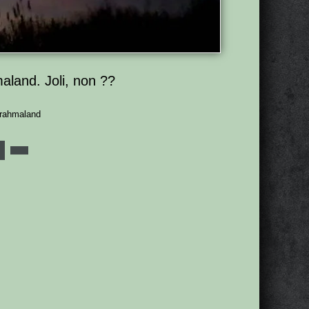
aland. Joli, non ??
Brahmaland