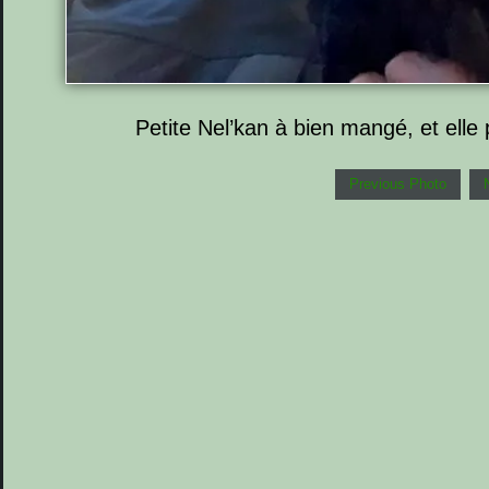
Petite Nel’kan à bien mangé, et elle
Previous Photo