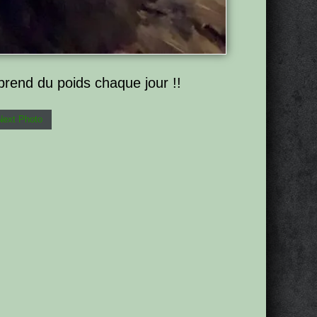
 prend du poids chaque jour !!
Next Photo