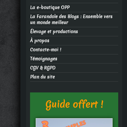
La e-boutique OPP
La Farandole des Blogs : Ensemble vers
un monde meilleur
Élevage et productions
À propos
Contacte-moi !
Témoignages
CGV & RGPD
Plan du site
Guide offert !