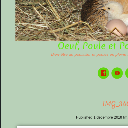
Oeuf, Poule et P
Bien-être au poulailler et poules en pleine
IMG_34
Published
1 décembre 2018
Im