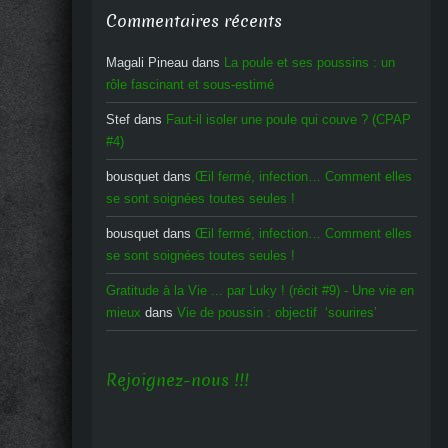
Commentaires récents
Magali Pineau
dans
La poule et ses poussins : un
rôle fascinant et sous-estimé
Stef
dans
Faut-il isoler une poule qui couve ? (CPAP
#4)
bousquet
dans
Œil fermé, infection… Comment elles
se sont soignées toutes seules !
bousquet
dans
Œil fermé, infection… Comment elles
se sont soignées toutes seules !
Gratitude à la Vie ... par Luky ! (récit #9) - Une vie en
mieux
dans
Vie de poussin : objectif ‘sourires’
Rejoignez-nous !!!