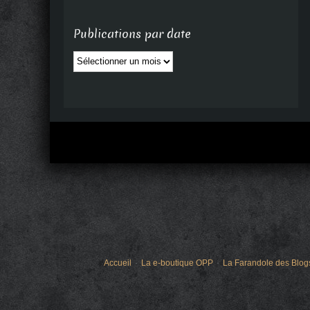
Publications par date
Publications
par
date
Accueil
La e-boutique OPP
La Farandole des Blog