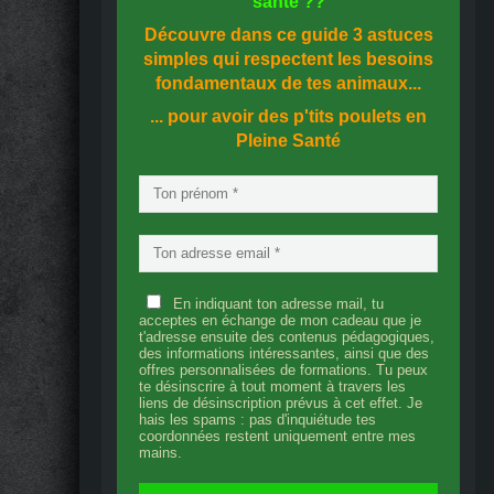
santé
??
Découvre dans ce guide
3 astuces
simples
qui respectent les besoins
fondamentaux de tes animaux...
... pour avoir des p'tits poulets en
Pleine Santé
En indiquant ton adresse mail, tu
acceptes en échange de mon cadeau que je
t'adresse ensuite des contenus pédagogiques,
des informations intéressantes, ainsi que des
offres personnalisées de formations. Tu peux
te désinscrire à tout moment à travers les
liens de désinscription prévus à cet effet. Je
hais les spams : pas d'inquiétude tes
coordonnées restent uniquement entre mes
mains.