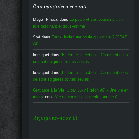
Commentaires récents
Magali Pineau
dans
La poule et ses poussins : un
rôle fascinant et sous-estimé
Stef
dans
Faut-il isoler une poule qui couve ? (CPAP
#4)
bousquet
dans
Œil fermé, infection… Comment elles
se sont soignées toutes seules !
bousquet
dans
Œil fermé, infection… Comment elles
se sont soignées toutes seules !
Gratitude à la Vie ... par Luky ! (récit #9) - Une vie en
mieux
dans
Vie de poussin : objectif ‘sourires’
Rejoignez-nous !!!