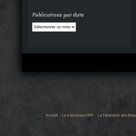
Publications par date
Publications
par
date
Accueil
La e-boutique OPP
La Farandole des Blog