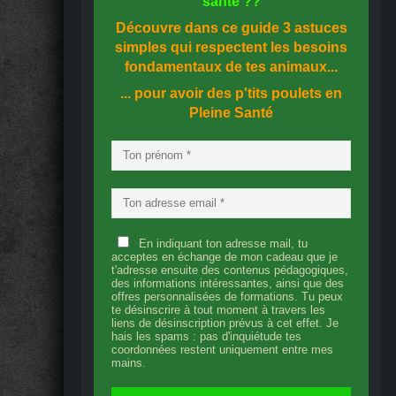
santé
??
Découvre dans ce guide
3 astuces
simples
qui respectent les besoins
fondamentaux de tes animaux...
... pour avoir des p'tits poulets en
Pleine Santé
En indiquant ton adresse mail, tu
acceptes en échange de mon cadeau que je
t'adresse ensuite des contenus pédagogiques,
des informations intéressantes, ainsi que des
offres personnalisées de formations. Tu peux
te désinscrire à tout moment à travers les
liens de désinscription prévus à cet effet. Je
hais les spams : pas d'inquiétude tes
coordonnées restent uniquement entre mes
mains.