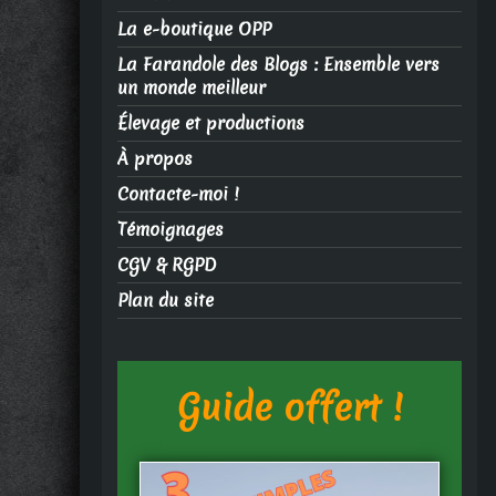
La e-boutique OPP
La Farandole des Blogs : Ensemble vers
un monde meilleur
Élevage et productions
À propos
Contacte-moi !
Témoignages
CGV & RGPD
Plan du site
Guide offert !