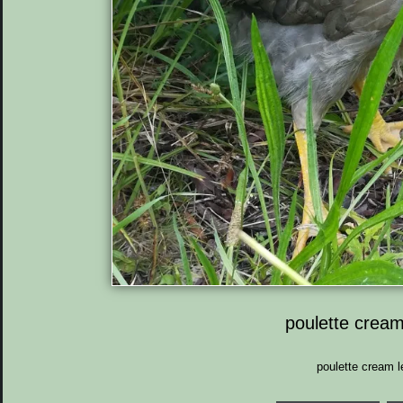
poulette cream
poulette cream l