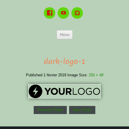
Menu
dark-logo-1
Published
1 février 2019
Image Size:
250 × 48
Previous Photo
Next Photo