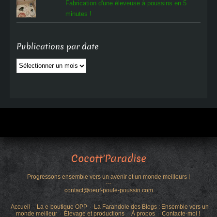
Fabrication d'une éleveuse à poussins en 5
minutes !
Publications par date
Publications
par
date
Cocott'Paradise
Progressons ensemble vers un avenir et un monde meilleurs !
---
contact@oeuf-poule-poussin.com
Accueil
La e-boutique OPP
La Farandole des Blogs : Ensemble vers un
monde meilleur
Élevage et productions
À propos
Contacte-moi !