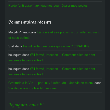
Purée “anti-gaspi” aux légumes pour régaler mes poules
Commentaires récents
Magali Pineau
dans
La poule et ses poussins : un rôle fascinant
et sous-estimé
Stef
dans
Faut-il isoler une poule qui couve ? (CPAP #4)
bousquet
dans
Œil fermé, infection… Comment elles se sont
soignées toutes seules !
bousquet
dans
Œil fermé, infection… Comment elles se sont
soignées toutes seules !
Gratitude à la Vie ... par Luky ! (récit #9) - Une vie en mieux
dans
Vie de poussin : objectif ‘sourires’
Rejoignez-nous !!!