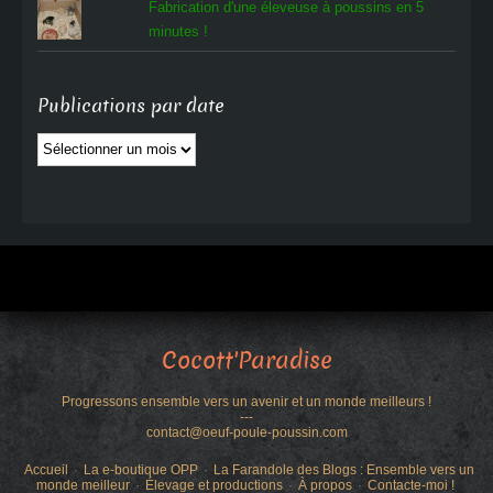
Fabrication d'une éleveuse à poussins en 5
minutes !
Publications par date
Publications
par
date
Cocott'Paradise
Progressons ensemble vers un avenir et un monde meilleurs !
---
contact@oeuf-poule-poussin.com
Accueil
La e-boutique OPP
La Farandole des Blogs : Ensemble vers un
monde meilleur
Élevage et productions
À propos
Contacte-moi !