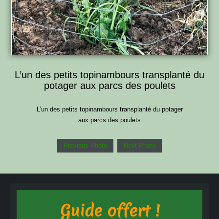
L’un des petits topinambours transplanté du
potager aux parcs des poulets
L’un des petits topinambours transplanté du potager
aux parcs des poulets
Previous Photo
Next Photo
Guide offert !