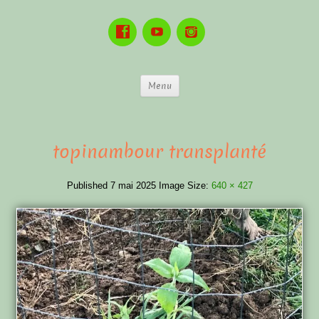
Menu
topinambour transplanté
Published
7 mai 2025
Image Size:
640 × 427