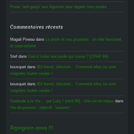
Purée “anti-gaspi” aux légumes pour régaler mes poules
Commentaires récents
Magali Pineau
dans
La poule et ses poussins : un rôle fascinant
et sous-estimé
Stef
dans
Faut-il isoler une poule qui couve ? (CPAP #4)
bousquet
dans
Œil fermé, infection… Comment elles se sont
soignées toutes seules !
bousquet
dans
Œil fermé, infection… Comment elles se sont
soignées toutes seules !
Gratitude à la Vie ... par Luky ! (récit #9) - Une vie en mieux
dans
Vie de poussin : objectif ‘sourires’
Rejoignez-nous !!!