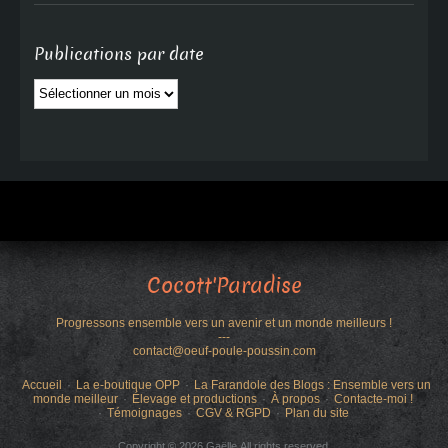
Publications par date
Publications
par
date
Cocott'Paradise
Progressons ensemble vers un avenir et un monde meilleurs !
---
contact@oeuf-poule-poussin.com
Accueil
La e-boutique OPP
La Farandole des Blogs : Ensemble vers un
monde meilleur
Élevage et productions
À propos
Contacte-moi !
Témoignages
CGV & RGPD
Plan du site
Copyright © 2026 Gaëlle.All rights reserved.