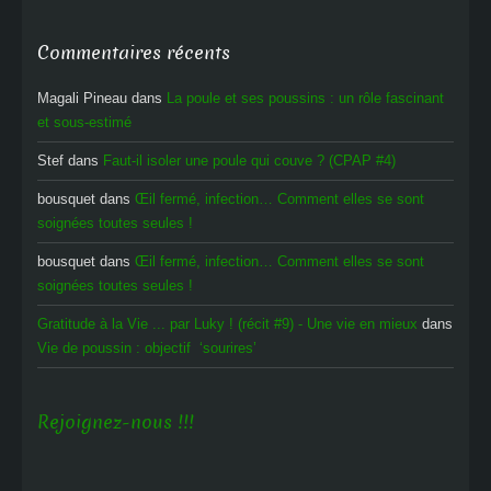
Commentaires récents
Magali Pineau
dans
La poule et ses poussins : un rôle fascinant
et sous-estimé
Stef
dans
Faut-il isoler une poule qui couve ? (CPAP #4)
bousquet
dans
Œil fermé, infection… Comment elles se sont
soignées toutes seules !
bousquet
dans
Œil fermé, infection… Comment elles se sont
soignées toutes seules !
Gratitude à la Vie ... par Luky ! (récit #9) - Une vie en mieux
dans
Vie de poussin : objectif ‘sourires’
Rejoignez-nous !!!