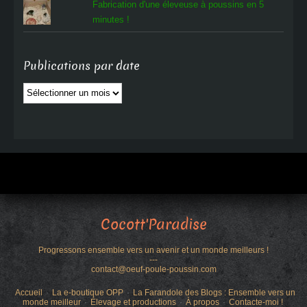
Fabrication d'une éleveuse à poussins en 5
minutes !
Publications par date
Publications
par
date
Cocott'Paradise
Progressons ensemble vers un avenir et un monde meilleurs !
---
contact@oeuf-poule-poussin.com
Accueil
La e-boutique OPP
La Farandole des Blogs : Ensemble vers un
monde meilleur
Élevage et productions
À propos
Contacte-moi !