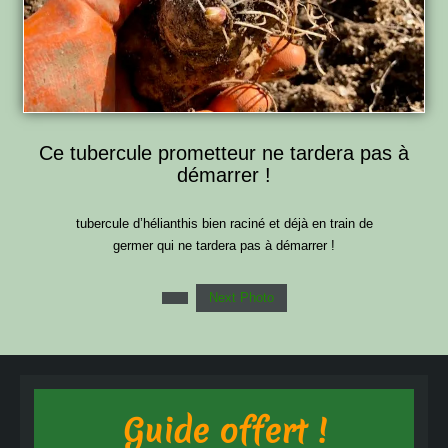
Ce tubercule prometteur ne tardera pas à
démarrer !
tubercule d’hélianthis bien raciné et déjà en train de
germer qui ne tardera pas à démarrer !
Next Photo
Guide offert !