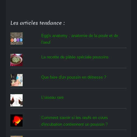
Les articles tendance :
Egg's anatomy : anatomie de la poule et de
l'oeuf
La recette de pâtée spéciale poussins
Que faire d'un poussin en détresse ?
L'oiseau rare
Comment savoir si les œufs en cours
d'incubation contiennent un poussin ?