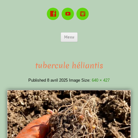
Menu
tubercule héliantis
Published
8 avril 2025
Image Size:
640 × 427