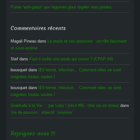
Purée “anti-gaspi” aux légumes pour régaler mes poules
Commentaires récents
Magali Pineau
dans
La poule et ses poussins : un rôle fascinant
et sous-estimé
Stef
dans
Faut-il isoler une poule qui couve ? (CPAP #4)
bousquet
dans
Œil fermé, infection… Comment elles se sont
soignées toutes seules !
bousquet
dans
Œil fermé, infection… Comment elles se sont
soignées toutes seules !
Gratitude à la Vie ... par Luky ! (récit #9) - Une vie en mieux
dans
Vie de poussin : objectif ‘sourires’
Rejoignez-nous !!!