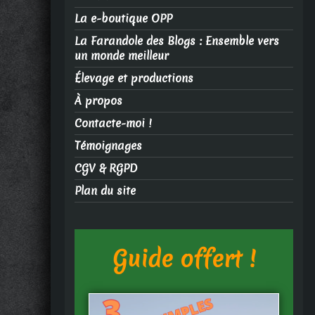
La e-boutique OPP
La Farandole des Blogs : Ensemble vers
un monde meilleur
Élevage et productions
À propos
Contacte-moi !
Témoignages
CGV & RGPD
Plan du site
Guide offert !