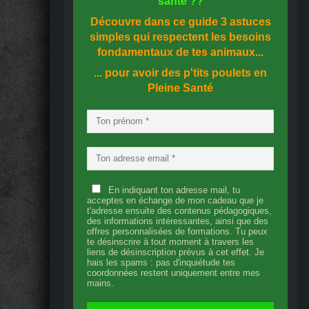
santé
??
Découvre dans ce guide
3 astuces
simples
qui respectent les besoins
fondamentaux de tes animaux...
... pour avoir des p'tits poulets en
Pleine Santé
En indiquant ton adresse mail, tu
acceptes en échange de mon cadeau que je
t'adresse ensuite des contenus pédagogiques,
des informations intéressantes, ainsi que des
offres personnalisées de formations. Tu peux
te désinscrire à tout moment à travers les
liens de désinscription prévus à cet effet. Je
hais les spams : pas d'inquiétude tes
coordonnées restent uniquement entre mes
mains.