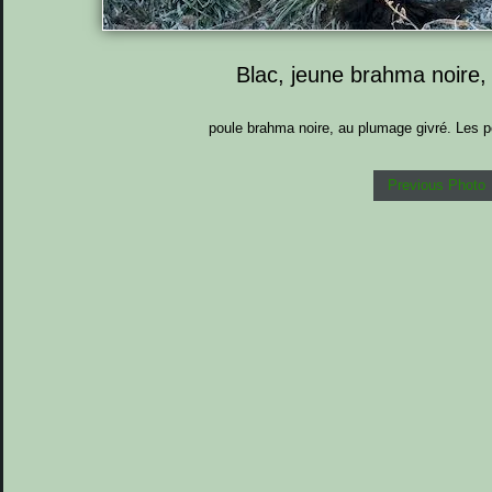
Blac, jeune brahma noire,
poule brahma noire, au plumage givré. Les p
Previous Photo