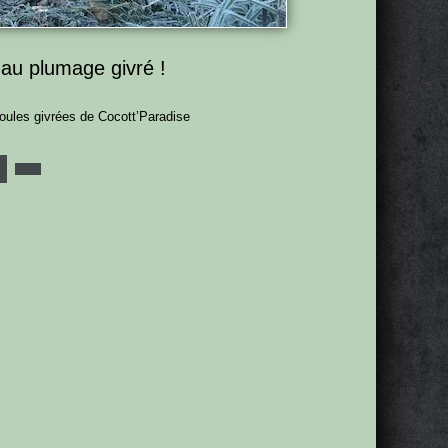
 au plumage givré !
oules givrées de Cocott’Paradise