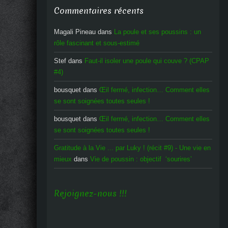
Commentaires récents
Magali Pineau
dans
La poule et ses poussins : un
rôle fascinant et sous-estimé
Stef
dans
Faut-il isoler une poule qui couve ? (CPAP
#4)
bousquet
dans
Œil fermé, infection… Comment elles
se sont soignées toutes seules !
bousquet
dans
Œil fermé, infection… Comment elles
se sont soignées toutes seules !
Gratitude à la Vie ... par Luky ! (récit #9) - Une vie en
mieux
dans
Vie de poussin : objectif ‘sourires’
Rejoignez-nous !!!