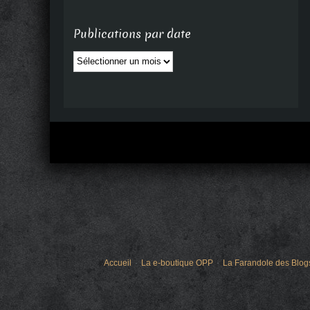
Publications par date
Publications
par
date
Accueil
La e-boutique OPP
La Farandole des Blog