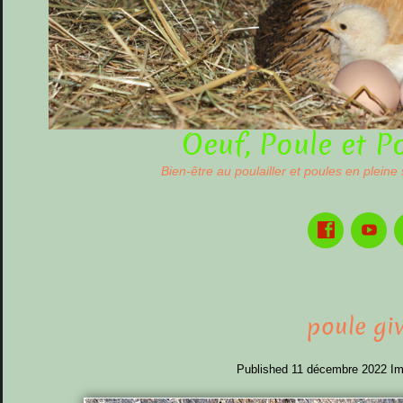
Oeuf, Poule et P
Bien-être au poulailler et poules en pleine
poule giv
Published
11 décembre 2022
Im