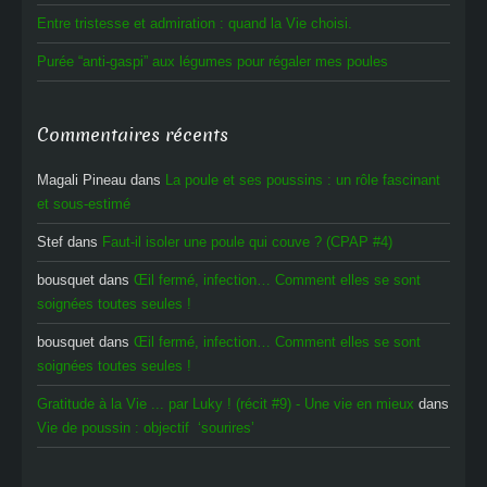
Entre tristesse et admiration : quand la Vie choisi.
Purée “anti-gaspi” aux légumes pour régaler mes poules
Commentaires récents
Magali Pineau
dans
La poule et ses poussins : un rôle fascinant
et sous-estimé
Stef
dans
Faut-il isoler une poule qui couve ? (CPAP #4)
bousquet
dans
Œil fermé, infection… Comment elles se sont
soignées toutes seules !
bousquet
dans
Œil fermé, infection… Comment elles se sont
soignées toutes seules !
Gratitude à la Vie ... par Luky ! (récit #9) - Une vie en mieux
dans
Vie de poussin : objectif ‘sourires’